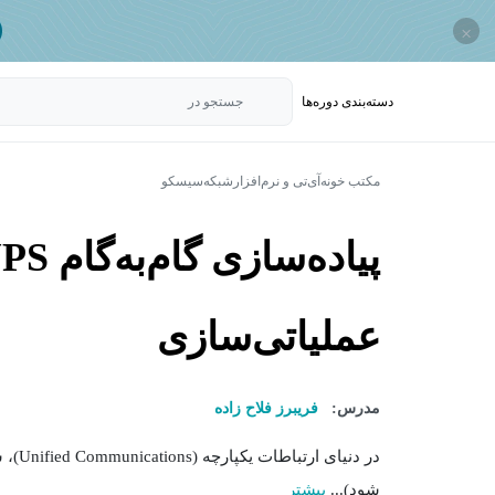
×
دسته‌بندی‌ دوره‌ها
جستجو در
مکتب خونه
آی‌تی و نرم‌افزار
شبکه
سیسکو
عملیاتی‌سازی
مدرس:
فریبرز فلاح زاده
شود)...
بیشتر