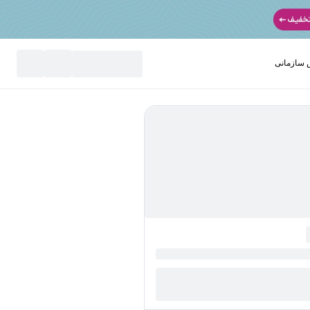
سازمانی
نید