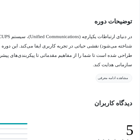
توضیحات دوره
شناخته می‌شود) نقشی حیاتی در تجربه کاربری ایفا می‌کند. این دور
طراحی شده است تا شما را از مفاهیم مقدماتی تا پیکربندی‌های پیشر
سازمانی هدایت کند.
مشاهده ادامه معرفی
ما در این دوره، به جای تئوری‌پردازی محض، مستقیم به سراغ قلبِ تن
دیدگاه کاربران
Jabber) را به ابزاری قدرتمند و بی‌نقص تبدیل کنید.
5