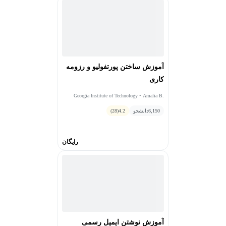
آموزش ساختن پورتفولیو و رزومه
کاری
Georgia Institute of Technology • Amalia B.
Stephens
6,150
دانشجو
4.2
(28)
رایگان
آموزش نوشتن ایمیل رسمی