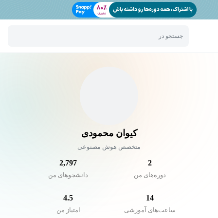
جستجو در
کیوان محمودی
متخصص هوش مصنوعی
2,797
2
دوره‌های من
دانشجو‌های من
4.5
14
ساعت‌های آموزشی
امتیاز من