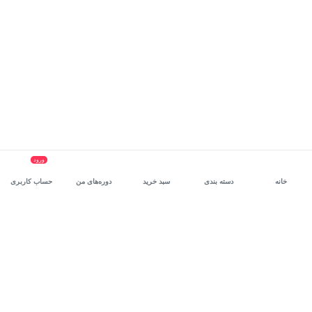
ورود
خانه
دسته بندی
سبد خرید
دوره‌های من
حساب کاربری
سرویس سازمانی مکتب‌خونه
، بستر رشد و توانمندسازی حرفه‌ای