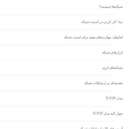
شبکه‌ها چیستند؟
تینا: کار کردن در امنیت شبکه
امانوئل: مهارت‌های مفید برای امنیت شبکه
ابزارهای شبکه
شبکه‌های ابری
مقدمه‌ای بر ارتباطات شبکه
مدل TCP/IP
چهار لایه مدل TCP/IP
آدرس‌های IP و ارتباطات شبکه