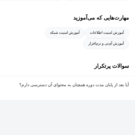
مهارت‌هایی که می‌آموزید
آموزش امنیت اطلاعات
آموزش امنیت شبکه
آموزش آی‌تی و نرم‌افزار
سوالات پرتکرار
آیا بعد از پایان مدت دوره همچنان به محتوای آن دسترسی دارم؟
بله. پس از پایان مدت دوره نیز به ویدئوها، تمرین‌ها، پروژه‌ها و سایر
محتوای آموزشی دوره دسترسی خواهید داشت؛ اما امکان تصحیح
تمرین‌ها توسط پشتیبان دوره و دریافت گواهی‌نامه برای شما وجود
نخواهد داشت.