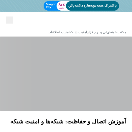
مکتب خونه
آی‌تی و نرم‌افزار
امنیت شبکه
امنیت اطلاعات
آموزش اتصال و حفاظت: شبکه‌ها و امنیت شبکه