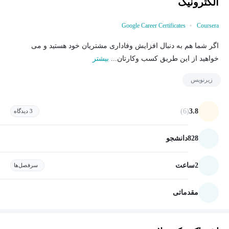
الکترونیک
Google Career Certificates
Coursera
اگر شما هم به دنبال افزایش وفاداری مشتریان خود هستید و می
خواهید از این طریق کسب وکارتان...
بیشتر
زیرنویس
(6)
3.8
3 دیدگاه
828
دانشجو
2
ساعت
سرفصل‌ها
مقدماتی