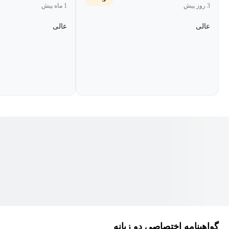
3 روز پیش
1 ماه پیش
1. مدیران فروشگاه‌های آنلاین:
اگر فروشگاه آنلاین دارید و می‌خواهید
مشتریان بیشتری را حفظ کنید.
عالی
عالی
2. بازاریابان دیجیتال:
کسانی که می‌خواهند در زمینه بازاریابی دیجیتال
و مدیریت ارتباط با مشتریان، تخصص بیشتری پیدا کنند.
3. کارآفرینان و صاحبان کسب‌وکارهای کوچک:
اگر شما صاحب یک
کسب‌وکار کوچک هستید و می‌خواهید پایه‌های مشتری محور آن را
تقویت کنید.
4. علاقه‌مندان به تجارت الکترونیک:
کسانی که می‌خواهند در زمینه
تجارت الکترونیک و فروش آنلاین موفق شوند.
چه چیزی در این دوره آموزش افزایش وفاداری مشتریان یاد
می‌گیرید؟
گواهینامه اختصاصی دو زبانه
این دوره آموزش افزایش وفاداری مشتریان نه تنها به شما دانش لازم