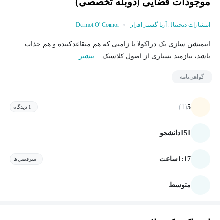
موجودات فضایی (دوبله تخصصی)
انتشارات دیجیتال آریا گستر افزار
Dermot O' Connor
انیمیشن سازی یک دراکولا یا زامبی که هم متقاعدکننده و هم جذاب
باشد، نیازمند بسیاری از اصول کلاسیک...
بیشتر
گواهی‌نامه
(1)
5
1 دیدگاه
151
دانشجو
1:17
ساعت
سرفصل‌ها
متوسط