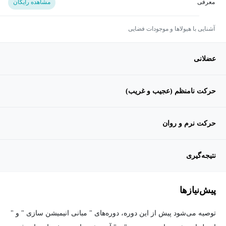
معرفی
مشاهده رایگان
آشنایی با هیولاها و موجودات فضایی
عضلانی
حرکت نامنظم (عجیب و غریب)
حرکت نرم و روان
نتیجه‌گیری
پیش‌نیاز‌ها
توصیه می‌شود پیش از این دوره، دوره‌های " مبانی انیمیشن سازی " و "