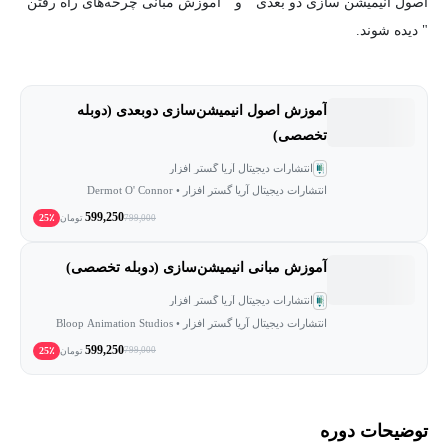
اصول انیمیشن سازی دو بعدی " و " آموزش مبانی چرخه‌های راه رفتن
" دیده شوند.
آموزش اصول انیمیشن‌سازی دوبعدی (دوبله
تخصصی)
انتشارات دیجیتال آریا گستر افزار
انتشارات دیجیتال آریا گستر افزار • Dermot O' Connor
599,250
25٪
799,000
تومان
آموزش مبانی انیمیشن‌سازی (دوبله تخصصی)
انتشارات دیجیتال آریا گستر افزار
انتشارات دیجیتال آریا گستر افزار • Bloop Animation Studios
599,250
25٪
799,000
تومان
توضیحات دوره