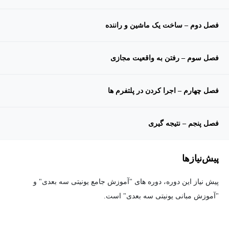
فصل دوم – ساخت یک ماشین و راننده
فصل سوم – رفتن به واقعیت مجازی
فصل چهارم – اجرا کردن در پلتفرم ها
فصل پنجم – نتیجه گیری
پیش‌نیاز‌ها
پیش نیاز این دوره، دوره های "آموزش جامع یونیتی سه بعدی" و
"آموزش مبانی یونیتی سه بعدی" است.