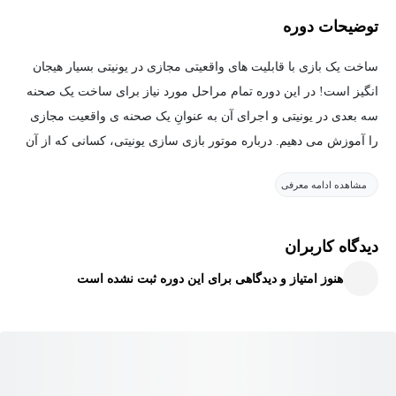
توضیحات دوره
ساخت یک بازی با قابلیت های واقعیتی مجازی در یونیتی بسیار هیجان
انگیز است! در این دوره تمام مراحل مورد نیاز برای ساخت یک صحنه
سه بعدی در یونیتی و اجرای آن به عنوانِ یک صحنه ی واقعیت مجازی
را آموزش می دهیم. درباره موتور بازی سازی یونیتی، کسانی که از آن
استفاده می کنند و تفاوت های بین پلتفرم های واقعیت مجازی
مشاهده ادامه معرفی
GoogleVR، Samsung Gear VR و Oculus را خواهید آموخت.
در این دوره از شیوه آموزشی پروژه محور استفاده شده است که در آن
دیدگاه کاربران
یادگیرنده یک صحنه سه بعدی از یک شهر می سازد و آن را به عنوان یک
هنوز امتیاز و دیدگاهی برای این دوره ثبت نشده است
صحنه واقعیت مجازی اجرا می کند.