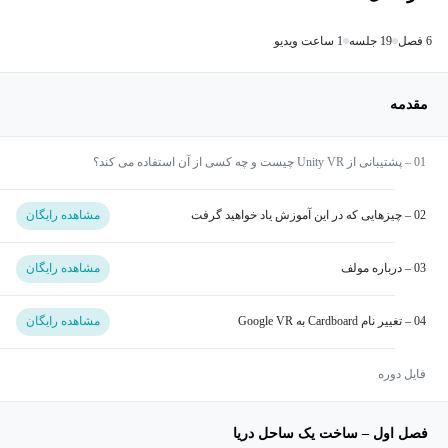
6 فصل
19 جلسه
1 ساعت ویدیو
مقدمه
01 – پشتیبانی از Unity VR چیست و چه کسی از آن استفاده می کند؟
02 – چیزهایی که در این آموزش یاد خواهید گرفت
مشاهده رایگان
03 – درباره مولف
مشاهده رایگان
04 – تغییر نام Cardboard به Google VR
مشاهده رایگان
فایل دوره
فصل اول – ساخت یک ساحل دریا