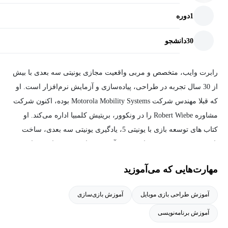
1
دوره
30
دانشجو
رابرت وایب، متخصص و مربی واقعیت مجازی یونیتی سه بعدی با بیش
از 30 سال تجربه در طراحی، پیاده‌سازی و آزمایش نرم‌افزار است. او
که قبلا مهندس شرکت Motorola Mobility Systems بوده، اکنون شرکت
مشاوره Robert Wiebe را در ونکوور، بریتیش کلمبیا اداره می‌کند. او
کتاب های توسعه بازی با یونیتی 5، یادگیری یونیتی سه بعدی، ساخت
بازی سه بعدی پیشرفته با یونیتی و آموزش جامع یونیتی با iOS را نوشته
است.
مهارت‌هایی که می‌آموزید
آموزش طراحی بازی موبایل
آموزش بازی‌سازی
آموزش برنامه‌نویسی