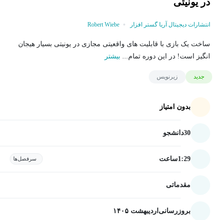
در یونیتی
انتشارات دیجیتال آریا گستر افزار
Robert Wiebe
ساخت یک بازی با قابلیت های واقعیتی مجازی در یونیتی بسیار هیجان
انگیز است! در این دوره تمام...
بیشتر
جدید
زیرنویس
بدون امتیاز
30
دانشجو
1:29
ساعت
سرفصل‌ها
مقدماتی
بروزرسانی
اردیبهشت ۱۴۰۵