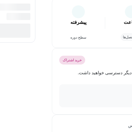
عت
پیشرفته
ل‌ها
سطح دوره
خرید اشتراک
س