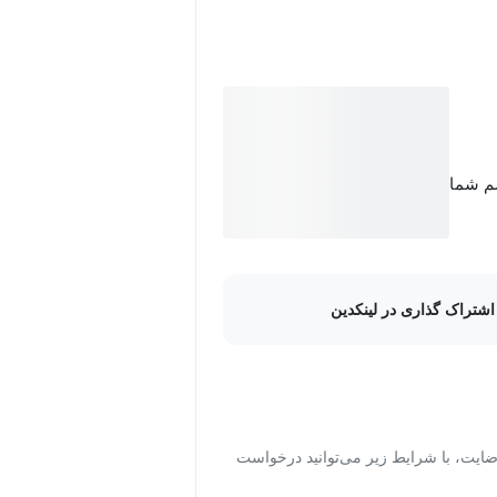
تفاده کنید
کنید
سم شما
 دهید
ه با پایتون به کار ببرید
اشتراک گذاری در لینکدین
ید
کنید
ت، با شرایط زیر می‌توانید درخواست