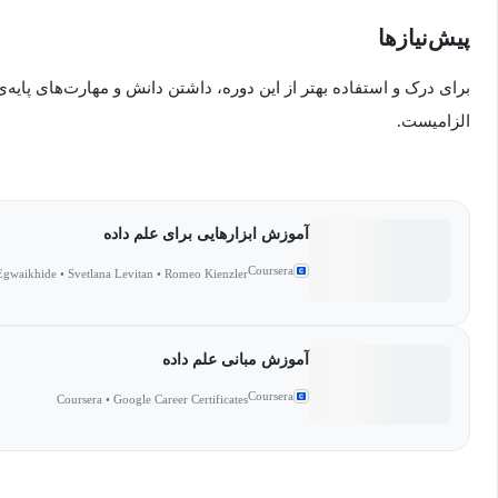
پیش‌نیاز‌ها
برای درک و استفاده بهتر از این دوره، داشتن دانش و مهارت‌های پایه‌ی
الزامیست.
آموزش ابزارهایی برای علم داده
Coursera
 Egwaikhide • Svetlana Levitan • Romeo Kienzler
آموزش مبانی علم داده
Coursera
Coursera • Google Career Certificates