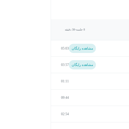
8 جلسه
38 دقیقه
مشاهده رایگان
05:03
مشاهده رایگان
03:57
01:11
09:44
02:54