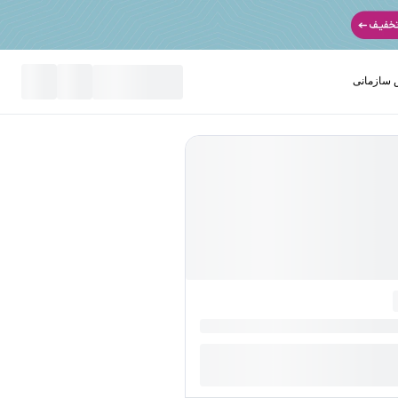
سازمانی
نید