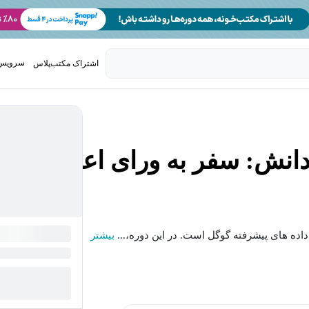
سرویس 
اشتراک مکتب‌پلاس
تدریس ک
دانش: سفر به ورای اعداد
داده های پیشرفته گوگل است. در این دوره،...
بیشتر