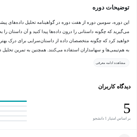
توضیحات دوره
این دوره، سومین دوره از هفت دوره در گواهینامه تحلیل داده‌های پیش
می‌گیرید که چگونه داستانی را درون داده‌ها پیدا کنید و آن داستان را
خواهید کرد که چگونه متخصصان داده از داستان‌سرایی برای درک بهتر د
به هم‌تیمی‌ها و سهامداران استفاده می‌کنند. همچنین به تمرین تحلیل دا
که چگونه تجسم‌های داده‌ای موثر ایجاد کنید.
مشاهده ادامه معرفی
کارمندان گوگل که در حال حاضر در این زمینه مشغول به کار هستند، ش
دیدگاه کاربران
شبیه‌سازی وظایف مرتبط است، مثال‌هایی از کارهای روزمره‌شان و کم
داده‌هایتان برای آماده‌سازی شما برای شغلتان، راهنمایی خواهند کرد.
5
یادگیرندگانی که هفت دوره این برنامه را به پایان برسانند، مهارت‌ها
بر اساس امتیاز 1 دانشجو
داده و تحلیل داده‌های پیشرفته را خواهند داشت. این گواهینامه فرض می
مهارت‌ها و ابزارهای تحلیلی که در گواهینامه تحلیل داده‌های گوگل پوش