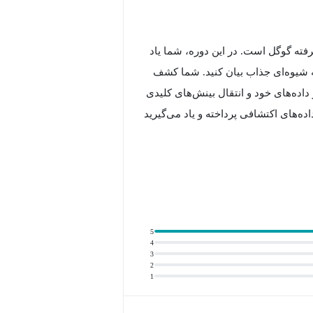
رفته گوگل است. در این دوره، شما یاد
 به شیوه‌ای جذاب بیان کنید. شما کشف
اده‌های خود و انتقال بینش‌های کلیدی
ده‌های اکتشافی پرداخته و یاد می‌گیرید
ما را از طریق فعالیت‌های عملی که
ک به ارتقاء مهارت‌های تحلیل
5
4
3
ی لازم برای درخواست شغل در زمینه علم
2
1
‌کند که دانش پایه‌ای از اصول،
ش داده شده‌اند، دارید.