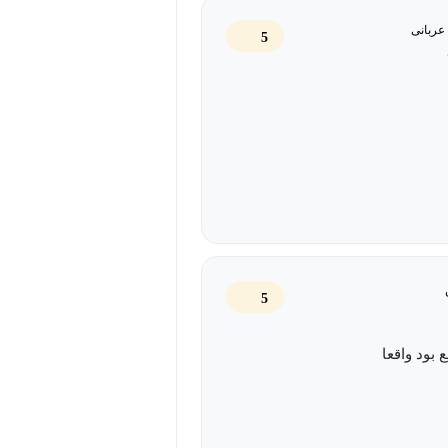
 زمینه را به شما معرفی می‌کنند. برای
عربانی
5
د را توسعه دهید.
5
 بود واقعا
یت در نتایج جستجوی گوگل استفاده