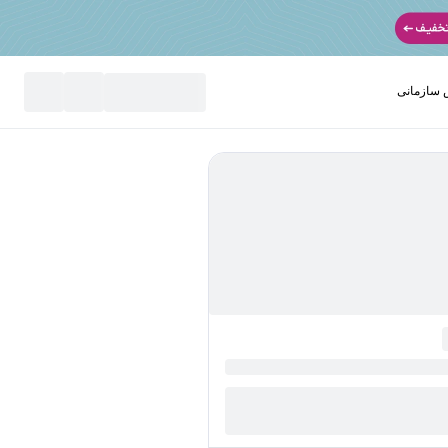
سازمانی
نید