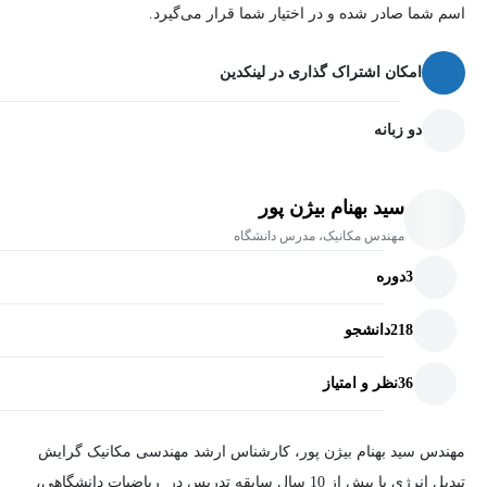
اسم شما صادر شده و در اختیار شما قرار می‌گیرد.
امکان اشتراک گذاری در لینکدین
دو زبانه
سید بهنام بیژن پور
مهندس مکانیک، مدرس دانشگاه
3
دوره
218
دانشجو
36
نظر و امتیاز
مهندس سید بهنام بیژن پور، کارشناس ارشد مهندسی مکانیک گرایش
تبدیل انرژی با بیش از 10 سال سابقه تدریس در ریاضیات دانشگاهی،