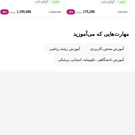
جدید
گواهی‌نامه
جدید
گواهی‌نامه
1,199,400
279,200
1,999,000
349,000
تومان
20٪
تومان
40٪
مهارت‌هایی که می‌آموزید
آموزش محض-کاربردی
آموزش رشته ریاضی
آموزش دانشگاهی: علوم‌پایه، انسانی، پزشکی