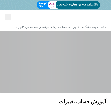
مکتب خونه
دانشگاهی: علوم‌پایه، انسانی، پزشکی
رشته ریاضی
محض-کاربردی
آموزش حساب تغییرات