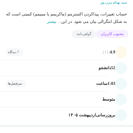
سید بهنام بیژن پور
حساب تغییرات، پیداکردن اکسترمم (ماکزیمم یا مینیمم) کمیتی است که
به شکل انتگرالی بیان می شود. در این...
بیشتر
محبوب کاربران
گواهی‌نامه
(11)
4.9
7 دیدگاه
52
دانشجو
1:03
ساعت
سرفصل‌ها
متوسط
بروزرسانی
اردیبهشت ۱۴۰۵