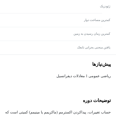
ژئودزیک
کمترین مساحت دوار
کمترین زمان رسیدن به زمین
یافتن منحنی بحرانی تابعک
پیش‌نیاز‌ها
ریاضی عمومی 1
معادلات دیفرانسیل
توضیحات دوره
حساب تغییرات، پیداکردن اکسترمم (ماکزیمم یا مینیمم) کمیتی است که