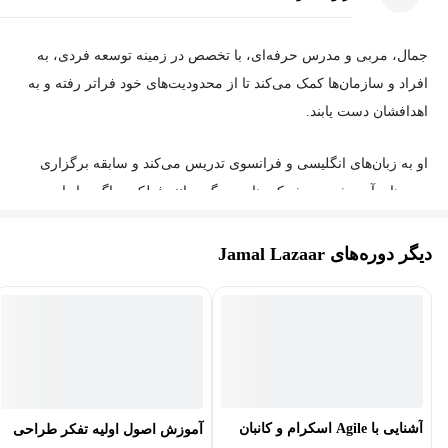
جمال، مربی و مدرس حرفه‌ای، با تخصص در زمینه توسعه فردی، به
افراد و سازمان‌ها کمک می‌کند تا از محدودیت‌های خود فراتر رفته و به
اهدافشان دست یابند.
او به زبان‌های انگلیسی و فرانسوی تدریس می‌کند و سابقه برگزاری
دوره‌های آموزشی در شرکت‌های بزرگی مانند فولکس‌واگن را دارد.
بیش از 85 هزار نفر در دوره‌های آنلاین او شرکت کرده‌اند.
دیگر دوره‌های Jamal Lazaar
برخی از موضوعاتی که جمال در دوره‌های آموزشی خود به آنها
می‌پردازد عبارتند از:
مدیریت زمان
مدیریت استرس
فن بیان
آشنایی با Agile اسکرام و کانبان
آموزش اصول اولیه تفکر طراحی
هدف‌گذاری