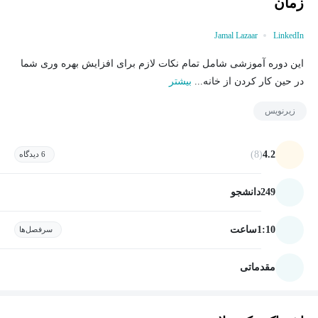
زمان
Jamal Lazaar
LinkedIn
این دوره آموزشی شامل تمام نکات لازم برای افزایش بهره وری شما
در حین کار کردن از خانه...
بیشتر
زیرنویس
(8)
4.2
6 دیدگاه
249
دانشجو
1:10
ساعت
سرفصل‌ها
مقدماتی