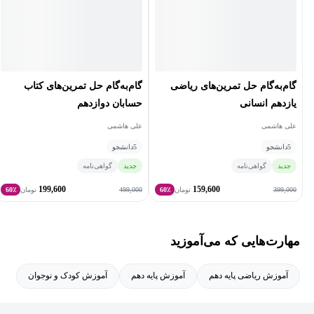
گام‌به‌گام حل تمرین‌های ریاضی
گام‌به‌گام حل تمرین‌های کتاب
یازدهم انسانی
حسابان دوازدهم
علی هاشمی
علی هاشمی
5
دانشجو
5
دانشجو
جدید
گواهی‌نامه
جدید
گواهی‌نامه
199,600
159,600
499,000
399,000
تومان
60٪
تومان
60٪
مهارت‌هایی که می‌آموزید
آموزش ریاضی پایه دهم
آموزش پایه دهم
آموزش کودک و نوجوان