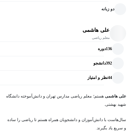
دو زبانه
علی هاشمی
معلم ریاضی
136
دوره
392
دانشجو
44
نظر و امتیاز
علی هاشمی
هستم؛ معلم ریاضی مدارس تهران و دانش‌آموخته دانشگاه
شهید بهشتی.
سال‌هاست با دانش‌آموزان و دانشجویان همراه هستم تا ریاضی را ساده
و سریع یاد بگیرند.