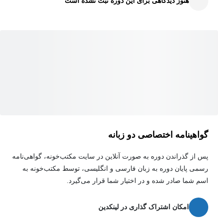
هنوز دیدگاهی برای این دوره ثبت نشده است
دامنه و برد تابع
نمایش‌های مختلف تابع
تابع چندضابطه‌ای
تابع همانی و قدرمطلق
رسم و تحلیل نمودار توابع
حل تمرین‌ها و سوالات امتحانی فصل
این آموزش به دانش‌آموزان کمک می‌کند تا یکی از مهم‌ترین مباحث
ریاضی را به‌صورت عمیق یاد بگیرند و برای مباحث پیشرفته‌تر مانند حد،
گواهینامه اختصاصی دو زبانه
مشتق و کاربردهای تابع آمادگی بیشتری کسب کنند.
پس از گذراندن دوره به صورت آنلاین در سایت مکتب‌خونه، گواهی‌نامه
رسمی پایان دوره به زبان فارسی و انگلیسی، توسط مکتب‌خونه به
اسم شما صادر شده و در اختیار شما قرار می‌گیرد.
امکان اشتراک گذاری در لینکدین