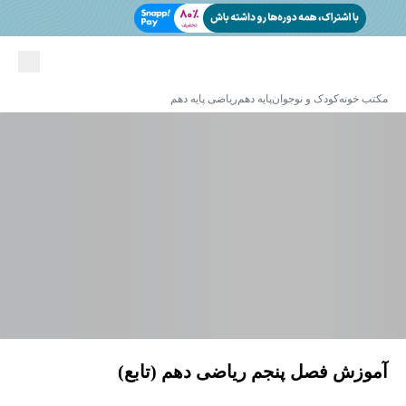
مکتب خونه
کودک و نوجوان
پایه دهم
ریاضی پایه دهم
آموزش فصل پنجم ریاضی دهم (تابع)