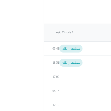
5 جلسه
57 دقیقه
مشاهده رایگان
03:41
مشاهده رایگان
18:51
17:00
05:15
12:19