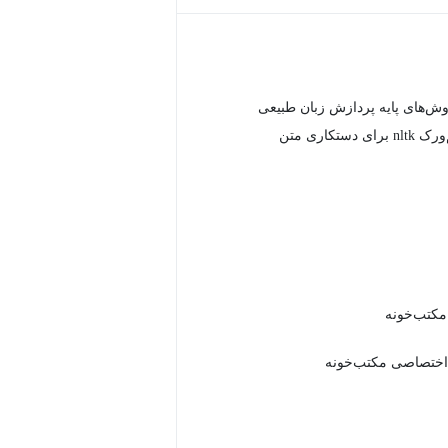
وش‌های پایه پردازش زبان طبیعی
دستکاری متن
 مکتب‌خونه
اختصاصی مکتب‌خونه