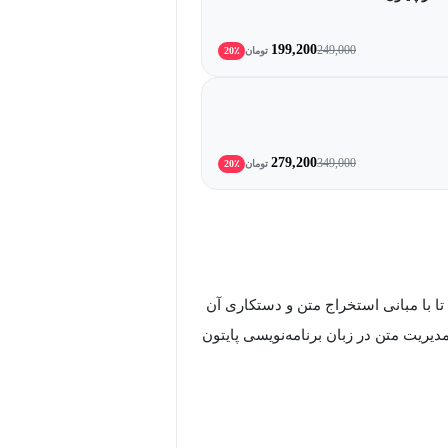
199,200
249,000
تومان
20٪
279,200
349,000
تومان
20٪
جویان فرصتی می‌دهد تا با مبانی استخراج متن و دستکاری آن
دیریت متن در زبان برنامه‌نویسی پایتون
ی‌تواند به درک بهتر تعاملات بین