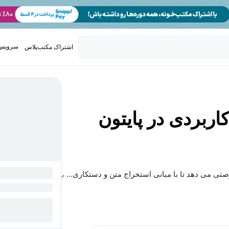
سرویس 
اشتراک مکتب‌پلاس
تدریس ک
ربردی در پایتون
بیشتر