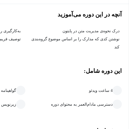
آنچه در این دوره می‌آموزید
درک نحوه‌ی مدیریت متن در پایتون
به‌کارگیری ر
نوشتن کدی که مدارک را بر اساس موضوع گروه‌بندی
توصیف فریم‌ورک nltk برای 
کند
این دوره شامل:
4 ساعت ویدئو
گواهینامه
دسترسی مادام‌العمر به محتوای دوره
زیرنویس 