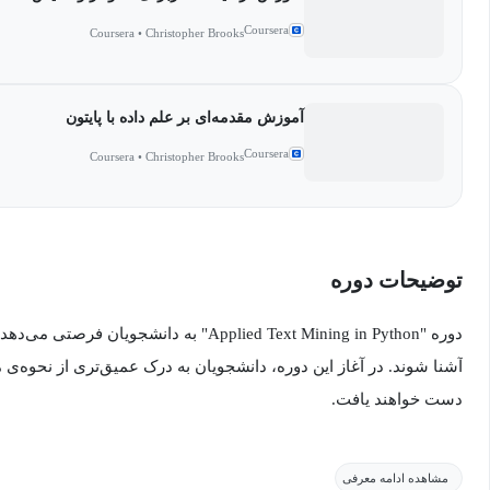
Coursera
Coursera • Christopher Brooks
آموزش مقدمه‌ای بر علم داده با پایتون
Coursera
Coursera • Christopher Brooks
توضیحات دوره
دوره "Applied Text Mining in Python" به دانش
آشنا شوند. در آغاز این دوره، دانشجویان به درک عمیق‌تری از نحوه‌ی م
دست خواهند یافت.
این بخش شامل بررسی ساختار متن از دیدگاه ماشین و انسان است که م
مشاهده ادامه معرفی