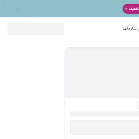
سازمانی
نید