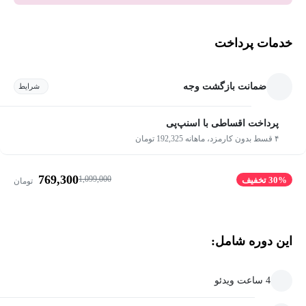
خدمات پرداخت
ضمانت بازگشت وجه
شرایط
پرداخت اقساطی با اسنپ‌پی
۴ قسط بدون کارمزد، ماهانه 192,325 تومان
769,300
1,099,000
30% تخفیف
تومان
این دوره شامل:
4 ساعت ویدئو