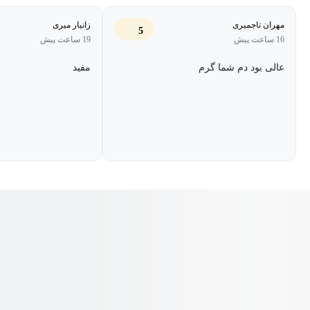
بازه‌های زمانی مشخصی را صرف فعالیت‌های با اولویت بالاتر کنید.
مهران تاجمیری
زانیار میری
5
16 ساعت پیش
19 ساعت پیش
به‌عنوان‌مثال از خود بپرسید کدام فعالیت مهم‌تر است و انجام آن به چه
مدت‌ زمانی احتیاج دارد؟ مدیریت زمان نه‌تنها در سازمان‌ها بلکه در
عالی بود دم شما گرم
مفید
زندگی شخصی هم از اهمیت بالایی برخوردار است.
مدیریت زمان شامل موارد زیر می‌شود:
برنامه‌ریزی مؤثر
تعیین اهداف و مقاصد
تعیین مهلت‌های زمانی
تفویض مسئولیت‌ها
اولویت‌بندی فعالیت‌ها بر اساس اهمیت آن‌ها
صرف زمان مناسب برای یک فعالیت درست