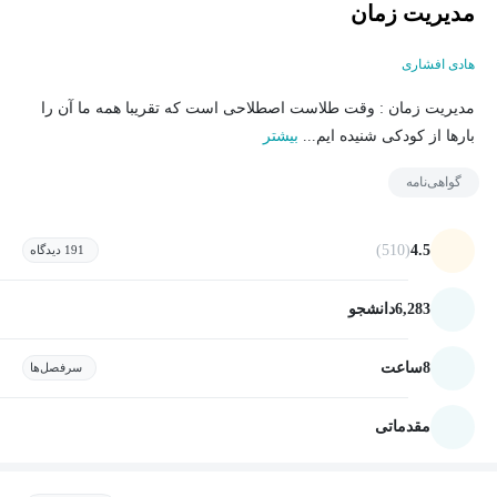
مدیریت زمان
هادی افشاری
مدیریت زمان : وقت طلاست اصطلاحی است که تقریبا همه ما آن را
بارها از کودکی شنیده ایم...
بیشتر
گواهی‌نامه
(510)
4.5
191 دیدگاه
6,283
دانشجو
8
ساعت
سرفصل‌ها
مقدماتی