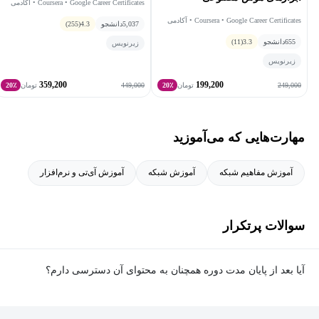
Coursera • Google Career Certificates • آکادمی
گرولی
Coursera • Google Career Certificates • آکادمی
5,037
دانشجو
4.3
(255)
گرولی
655
دانشجو
3.3
(11)
زیرنویس
زیرنویس
359,200
199,200
449,000
249,000
تومان
20٪
تومان
20٪
مهارت‌هایی که می‌آموزید
آموزش مفاهیم شبکه
آموزش شبکه
آموزش آی‌تی و نرم‌افزار
سوالات پرتکرار
آیا بعد از پایان مدت دوره همچنان به محتوای آن دسترسی دارم؟
بله. پس از پایان مدت دوره نیز به ویدئوها، تمرین‌ها، پروژه‌ها و سایر