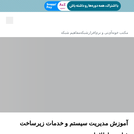
مکتب خونه
آی‌تی و نرم‌افزار
شبکه
مفاهیم شبکه
آموزش مدیریت سیستم و خدمات زیرساخت