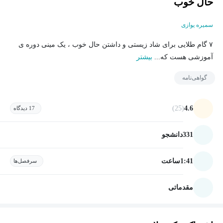
حال خوب
سمیره یوازی
۷ گام طلایی برای شاد زیستی و داشتن حال خوب ، یک مینی دوره ی
آموزشی هست که...
بیشتر
گواهی‌نامه
(25)
4.6
17 دیدگاه
331
دانشجو
1:41
ساعت
سرفصل‌ها
مقدماتی