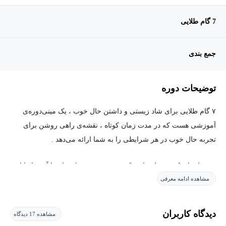
7 گام طلایی
جمع بندی
توضیحات دوره
۷ گام طلایی برای شاد زیستی و داشتن حال خوب ، یک مینی‌دوره‌ی
آموزشی هست که در مدت زمان کوتاه ، نقشه‌ی راهی روشن برای
تجربه حال خوب در هر شرایطی را به شما ارائه می‌دهد .
در زمانه ای که مشغله های فکری روزمره ، بسیاری از ما آدم ها را از
مشاهده ادامه معرفی
داشتن حال خوب محروم نموده است ، یادگیری تکنیک های ساده و
عملی برای داشتن حال خوب و مدیریت زندگی حتی در شرایط بحرانی
به شدت به ما کمک می کند آرامش بیشتری را در زندگی تجربه کنیم و
دیدگاه کاربران
مشاهده 17 دیدگاه
احساس لذت و حس و حال خوب بیشتری داشته باشیم .