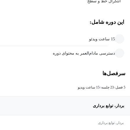
انتگرال خط و سطح
این دوره شامل:
15 ساعت ویدئو
دسترسی مادام‌العمر به محتوای دوره
سرفصل‌ها
5 فصل
23 جلسه
15 ساعت ویدیو
بردار، توابع برداری
بردار، توابع برداری