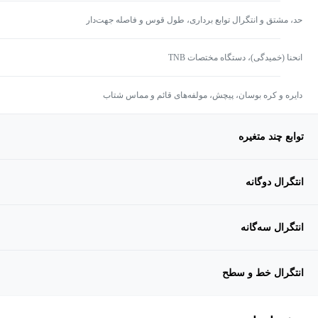
حد، مشتق و انتگرال توابع برداری، طول قوس و فاصله جهت‌دار
انحنا (خمیدگی)، دستگاه مختصات TNB
دایره و کره بوسان، پیچش، مولفه‌های قائم و مماس شتاب
توابع چند متغیره
انتگرال دوگانه
انتگرال سه‌گانه
انتگرال خط و سطح