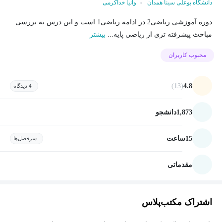
دانشگاه بوعلی سینا همدان
وانیا خداکرمی
دوره آموزشی ریاضی2 در ادامه ریاضی1 است و این درس به بررسی
مباحث پیشرفته تری از ریاضی پایه...
بیشتر
محبوب کاربران
(13)
4.8
4 دیدگاه
1,873
دانشجو
15
ساعت
سرفصل‌ها
مقدماتی
اشتراک مکتب‌پلاس