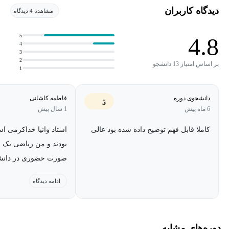
دیدگاه کاربران
مشاهده 4 دیدگاه
5
4.8
4
3
2
بر اساس امتیاز 13 دانشجو
1
دانشجوی دوره
فاطمه کاشانی
5
6 ماه پیش
1 سال پیش
کاملا قابل فهم توضیح داده شده بود عالی
استاد وانیا خداکرمی اس
بودند و من ریاضی یک و
صورت حضوری در دانشگا
مهمان در کلاس ایشون
ادامه دیدگاه
بسیار عالی هست تدریس
استادهای من به شمار 
دوره‌های مشابه