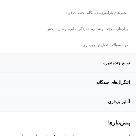
منحنی‌های پارامتری، دستگاه مختصات فرنه
بردارهای سرعت و شتاب، خمیدگی، دایره بوسان، پیچش
نمونه سوالات فصل توابع برداری
توابع چندمتغیره
انتگرال‌های چندگانه
آنالیز برداری
پیش‌نیاز‌ها