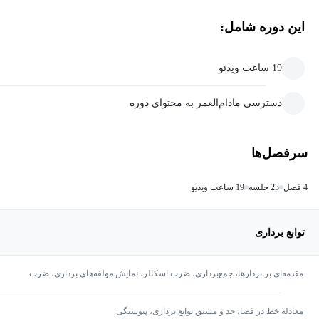
این دوره شامل:
19 ساعت ویدئو
دسترسی مادام‌العمر به محتوای دوره
سرفصل‌ها
4 فصل
23 جلسه
19 ساعت ویدیو
توابع برداری
مقدمه‌ای بر بردارها، جمع‌برداری، ضرب اسکالر، نمایش مولفه‌های برداری، ضرب
داخلی و خارجی
معادله خط در فضا، حد و مشتق توابع برداری، پیوستگی