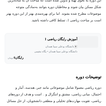
این دوره به نحوی تهیه و تدوین شده است که مباحث آن به ساده‌ترین
شکل ممکن بیان شوند و مخاطبان دوره بتوانند به‌سادگی متوجه
موضوعات مطرح شده بشوند. اما برای بهره‌مندی بهتر از این دوره بهتر
است بر مباحث ریاضی 1، تسلط کافی داشته باشید.
آموزش رایگان ریاضی 1
دانشگاه بوعلی سینا همدان
دانشگاه بوعلی سینا همدان • پگاه مقیمی
رایگان
0
تومان
توضیحات دوره
دوره ریاضی معمولا شامل موضوعاتی مانند جبر، هندسه، آمار و
احتمال، مبانی ریاضی، مشتق و انتگرال و .. است و هدف از دوره‌های
ریاضی، تقویت مهارت‌های تحلیلی و منطقی دانشجویان، از حل مسائل