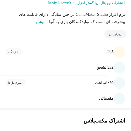
انتشارات دیجیتال آریا گستر افزار
Randy Lutcavich
نرم افزار GameMaker Studio در حین سادگی دارای قابلیت های
پیشرفته ای است که تولیدکنندگان بازی به آنها...
بیشتر
زیرنویس
(2)
5
1 دیدگاه
52
دانشجو
1:20
ساعت
سرفصل‌ها
مقدماتی
اشتراک مکتب‌پلاس