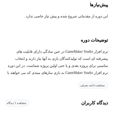
پیش‌نیاز‌ها
این دوره از مقدماتی شروع شده و پیش نیاز خاصی ندارد.
توضیحات دوره
نرم افزار GameMaker Studio در حین سادگی دارای قابلیت های
پیشرفته ای است که تولیدکنندگان بازی به آنها نیاز دارند و انتخاب
مناسبی برای پروژه بعدی و یا حتی اولین پروژه شماست. در این دوره
نرم افزار GameMaker Studio به بازی سازهای مبتدی که می خواهند با
استفاده از آن پروژه های بازی بسازند، معرفی شده است.
مشاهده ادامه معرفی
در این آموزش گیم میکر و زبان جی ام ال یاد می گیرید که چگونه
تصاویر گرافیکی مبتنی بر Sprite بسازید، تصاویر را وارد کنید، یک
دیدگاه کاربران
مشاهده 1 دیدگاه
مرحله برای بازی بسازید، بین اشیا برخورد ایجاد کنید و از افکت های