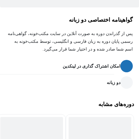
البته اولین دانشجوی دکتری بنده با چاپ دو مقاله در مجلات کیو 1 شش
ترمه دفاع کرد؛ ولی مقاله سوم همین دانشجو حدود 8 سال طول کشید
گواهینامه اختصاصی دو زبانه
از سال 2016 تا 2023 (از ارسال به یک مجله تا چاپ در همان مجله)!!!!
هیچ مشکل علمی یا نگارشی نداشت و این یعنی گاهی همه داستان
پس از گذراندن دوره به صورت آنلاین در سایت مکتب‌خونه، گواهی‌نامه
فقط انگلیسی نیست؛ ولی انگلیسی مقالات اولین گام و مهم‌ترین گام
رسمی پایان دوره به زبان فارسی و انگلیسی، توسط مکتب‌خونه به
است. پس اکیداً یادگیری کامل این آموزش را توصیه می‌کنم و منتظر
اسم شما صادر شده و در اختیار شما قرار می‌گیرد.
نظرات و پیشنهادها و بیان تجربیات شما در قسمت کامنت‌ها هستم.
امکان اشتراک گذاری در لینکدین
دو زبانه
دوره‌های مشابه