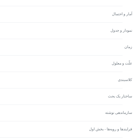
آمار و احتمال
نمودار و جدول
زمان
علّت و معلول
کلاسبندی
ساختار یک بحث
سازماندهی نوشته
فرایندها و رویه‌ها - بخش اول