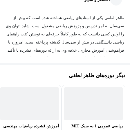
طاهر لطفی یکی از استادهای ریاضی شناخته شده است که بیش از
سی‌سال به امر تدریس و پژوهش ریاضی مشغول است. شاید بتوان وی
را اولین کسی دانست که به طور کاملاً حرفه‌ای به نوشتن کتب راهنمای
ریاضی دانشگاهی در بیش از سی‌سال گذشته پرداخته است. امروزه با
فراهم‌شدن آموزش مجازی، علاقه وی به ارائه دوره‌های فشرده با تأکید
بر حل مسئله افزایش‌یافته است. تربیت بیش از بیست دانشجوی
دکتری و همکاری پژوهشی با پژوهشگران خارجی باعث شده است که
دیگر دوره‌های طاهر لطفی
او امروزه به انتقال تجربیات پخته‌تری در زمینه آموزش ریاضی بپردازد.
از علاقه‌مندی‌های وی طبیعت‌گردی و کوه‌نوردی است.
ریاضی عمومی 1 به سبک MIT
آموزش فشرده ریاضیات مهندسی