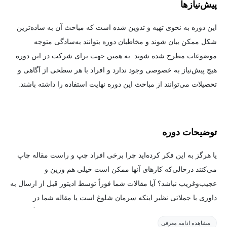
پیش‌نیاز‌ها
این دوره به نحوی تهیه و تدوین شده است که مباحث آن به ساده‌ترین
شکل ممکن بیان شوند و مخاطبان دوره بتوانند به‌سادگی متوجه
موضوعات مطرح شده شوند. به همین جهت برای شرکت در این دوره
هیچ پیش‌نیاز به خصوصی وجود ندارد و افراد با هر سطحی از آگاهی و
تحصیلات می‌توانند از مباحث این دوره نهایت استفاده را داشته باشند.
توضیحات دوره
یا هرگز به این فکر کرده‌اید چرا برخی افراد چپ و راست مقاله چاپ
می‌کنند درحالی‌که کارهای آنها ممکن است خیلی هم وزین و
عجیب‌وغریب نباشد؟ آیا مقالات شما فوراً توسط ادیتور قبل از ارسال به
داوری با جملاتی نظیر اینکه سرمان شلوغ است یا مقاله شما در
چهارچوب فعلی سوژه‌های مجله نیست رجکت می‌شود؟ آیا اصلاً به این
مشاهده ادامه معرفی
موضوع فکر کرده‌اید که حتی مقالاتی که به مرحله بعد می‌رسند، یعنی