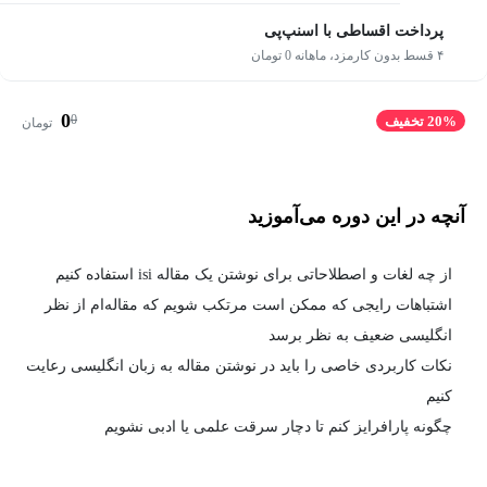
پرداخت اقساطی با اسنپ‌پی
۴ قسط بدون کارمزد، ماهانه 0 تومان
0
0
20% تخفیف
تومان
آنچه در این دوره می‌آموزید
از چه لغات و اصطلاحاتی برای نوشتن یک مقاله isi استفاده کنیم
اشتباهات رایجی که ممکن است مرتکب شویم که مقاله‌ام از نظر
انگلیسی ضعیف به نظر برسد
نکات کاربردی خاصی را باید در نوشتن مقاله به زبان انگلیسی رعایت
کنیم
چگونه پارافرایز کنم تا دچار سرقت علمی یا ادبی نشویم