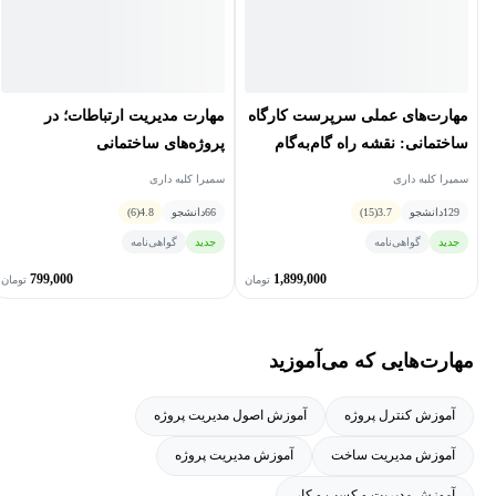
مهارت‌های عملی سرپرست کارگاه
مهارت مدیریت ارتباطات؛ در
ساختمانی: نقشه راه گام‌به‌گام
پروژه‌‏های ساختمانی
برای اجرای حرفه‌ای پروژه‌ها
سمیرا کلبه داری
سمیرا کلبه داری
129
دانشجو
3.7
(15)
66
دانشجو
4.8
(6)
جدید
گواهی‌نامه
جدید
گواهی‌نامه
799,000
1,899,000
تومان
تومان
مهارت‌هایی که می‌آموزید
آموزش کنترل پروژه
آموزش اصول مدیریت پروژه
آموزش مدیریت ساخت
آموزش مدیریت پروژه
آموزش مدیریت و کسب و کار