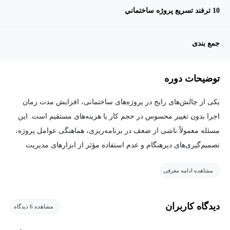
10 ترفند تسريع پروژه ساختماني
جمع بندی
توضیحات دوره
يكی از چالش‌های رایج در پروژه‌های ساختمانی، افزایش مدت زمان
اجرا بدون تغییر محسوس در حجم کار یا هزینه‌های مستقیم است. این
مسئله معمولاً ناشی از ضعف در برنامه‌ریزی، هماهنگی عوامل پروژه،
تصمیم‌گیری‌های دیرهنگام و عدم استفاده مؤثر از ابزارهای مدیریت
پروژه است.
مشاهده ادامه معرفی
این دوره با تمرکز بر مبانی مدیریت پروژه در صنعت ساخت و بر اساس
تجربه اجرای پروژه‌های ساختمانی و بازسازی طراحی شده است. هدف
دیدگاه کاربران
مشاهده 6 دیدگاه
دوره، ارائه راهکارهایی عملی برای کاهش مدت زمان پروژه، بدون
تحمیل هزینه اضافی به کارفرما یا مجری است.