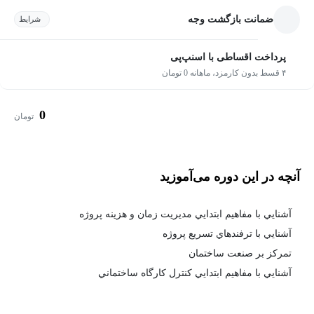
ضمانت بازگشت وجه
شرایط
پرداخت اقساطی با اسنپ‌پی
۴ قسط بدون کارمزد، ماهانه 0 تومان
0
تومان
آنچه در این دوره می‌آموزید
آشنايي با مفاهيم ابتدايي مديريت زمان و هزينه پروژه
آشنايي با ترفندهاي تسريع پروژه
تمركز بر صنعت ساختمان
آشنايي با مفاهيم ابتدايي كنترل كارگاه ساختماني