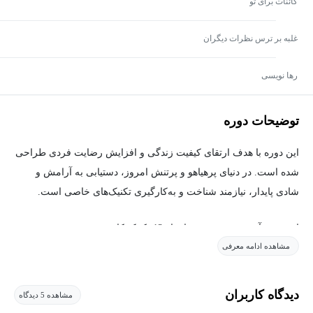
کائنات برای تو
غلبه بر ترس نظرات دیگران
رها نویسی
توضیحات دوره
این دوره با هدف ارتقای کیفیت زندگی و افزایش رضایت فردی طراحی
شده است. در دنیای پرهیاهو و پرتنش امروز، دستیابی به آرامش و
شادی پایدار، نیازمند شناخت و به‌کارگیری تکنیک‌های خاصی است.
این دوره آموزشی، مجموعه‌ای از 13 تکنیک کاربردی مختصر و
مشاهده ادامه معرفی
اثبات‌شده را ارائه می‌دهد که به شما کمک می‌کند تا با تغییر نگرش و
رفتار، زندگی لذت بخشی را تجربه کنید.
دیدگاه کاربران
مشاهده 5 دیدگاه
مخاطبان این دوره، تمامی افراد علاقه‌مند به بهبود کیفیت زندگی خود،