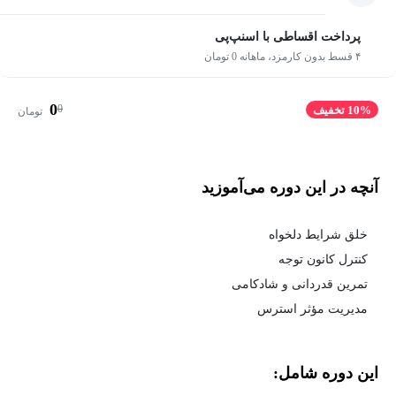
پرداخت اقساطی با اسنپ‌پی
۴ قسط بدون کارمزد، ماهانه 0 تومان
0
0
10% تخفیف
تومان
آنچه در این دوره می‌آموزید
خلق شرایط دلخواه
کنترل کانون توجه
تمرین قدردانی و شادکامی
مدیریت مؤثر استرس
این دوره شامل: