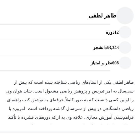
طاهر لطفی
12
دوره
63,343
دانشجو
608
نظر و امتیاز
طاهر لطفی یکی از استادهای ریاضی شناخته شده است که بیش از
سی‌سال به امر تدریس و پژوهش ریاضی مشغول است. شاید بتوان وی
را اولین کسی دانست که به طور کاملاً حرفه‌ای به نوشتن کتب راهنمای
ریاضی دانشگاهی در بیش از سی‌سال گذشته پرداخته است. امروزه با
فراهم‌شدن آموزش مجازی، علاقه وی به ارائه دوره‌های فشرده با تأکید
بر حل مسئله افزایش‌یافته است. تربیت بیش از بیست دانشجوی
دکتری و همکاری پژوهشی با پژوهشگران خارجی باعث شده است که