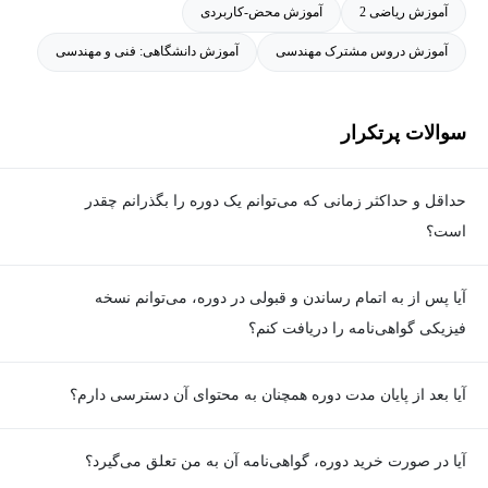
آموزش ریاضی 2
آموزش محض-کاربردی
آموزش دروس مشترک مهندسی
آموزش دانشگاهی: فنی و مهندسی
سوالات پرتکرار
حداقل و حداکثر زمانی که می‌توانم یک دوره را بگذرانم چقدر
است؟
برای گذراندن دوره، حداقل زمان مشخصی وجود ندارد و شما می‌توانید
آیا پس از به اتمام رساندن و قبولی در دوره، می‌توانم نسخه
در هر زمان که مایل هستید، ویدیوهای آموزشی دوره را ببینید و تمارین
فیزیکی گواهی‌نامه را دریافت کنم؟
را انجام دهید؛ اما برای هر دوره یک حداکثر زمان تعیین شده که در
صفحه معرفی دوره قابل مشاهده است که تنها در این بازه زمانی
خیر. به‌دلیل ملاحظات محیط‌زیستی و کاهش مصرف کاغذ، گواهی‌نامه
آیا بعد از پایان مدت دوره همچنان به محتوای آن دسترسی دارم؟
امکان تصحیح پروژه‌ها توسط پشتیبان و دریافت گواهی‌نامه را خواهید
فقط به‌صورت الکترونیکی ارائه می‌شود.
داشت.
بله. پس از پایان مدت دوره نیز به ویدئوها، تمرین‌ها، پروژه‌ها و سایر
آیا در صورت خرید دوره، گواهی‌نامه آن به من تعلق می‌گیرد؟
محتوای آموزشی دوره دسترسی خواهید داشت؛ اما امکان تصحیح