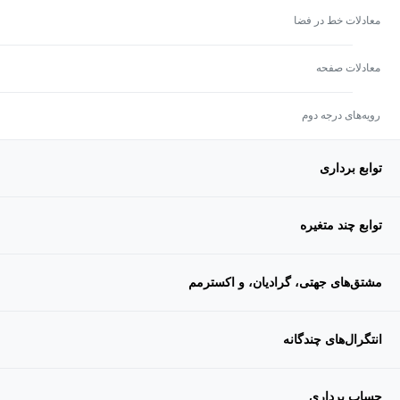
معادلات خط در فضا
معادلات صفحه
رویه‌های درجه دوم
توابع برداری
توابع چند متغیره
مشتق‌های جهتی، گرادیان، و اکسترمم
انتگرا‌ل‌های چندگانه
حساب برداری