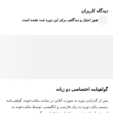
در طول آموزش، علاوه بر مفاهیم اصلی، روش‌های حل سریع تستی و
دیدگاه کاربران
نکات مهم امتحانی نیز بررسی می‌شوند تا دانش‌آموز برای امتحانات
هنوز امتیاز و دیدگاهی برای این دوره ثبت نشده است
نهایی و کنکور آمادگی کامل داشته باشد.
سرفصل‌های دوره:
مفهوم احتمال و فضای نمونه
پیشامدها و عملیات روی آن‌ها
پیشامدهای مکمل
احتمال شرطی
پیشامدهای مستقل
گواهینامه اختصاصی دو زبانه
درخت احتمال
پس از گذراندن دوره به صورت آنلاین در سایت مکتب‌خونه، گواهی‌نامه
قضیه احتمال کل
رسمی پایان دوره به زبان فارسی و انگلیسی، توسط مکتب‌خونه به
کاربردهای احتمال در مسائل واقعی