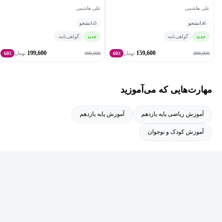
علی هاشمی
علی هاشمی
6
دانشجو
5
دانشجو
جدید
گواهی‌نامه
جدید
گواهی‌نامه
199,600
159,600
499,000
399,000
تومان
60٪
تومان
60٪
مهارت‌هایی که می‌آموزید
آموزش ریاضی پایه یازدهم
آموزش پایه یازدهم
آموزش کودک و نوجوان