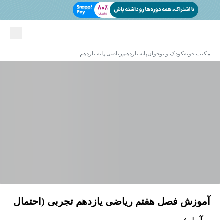
مکتب خونه
کودک و نوجوان
پایه یازدهم
ریاضی پایه یازدهم
آموزش فصل هفتم ریاضی یازدهم تجربی (احتمال