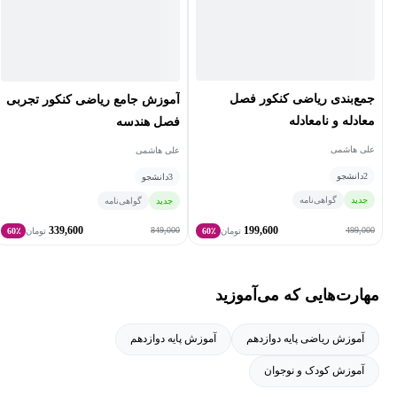
جمع‌بندی ریاضی کنکور فصل
آموزش جامع ریاضی کنکور تجربی
معادله و نامعادله
فصل هندسه
علی هاشمی
علی هاشمی
2
دانشجو
3
دانشجو
جدید
گواهی‌نامه
جدید
گواهی‌نامه
339,600
199,600
849,000
499,000
تومان
60٪
تومان
60٪
مهارت‌هایی که می‌آموزید
آموزش ریاضی پایه دوازدهم
آموزش پایه دوازدهم
آموزش کودک و نوجوان