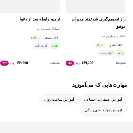
راز تصمیم‌گیری قدرتمند مدیران
ترمیم رابطه بعد از دعوا
موفق
خشایار نعماوی‌زاده
خشایار نعماوی‌زاده
118
دانشجو
4.1
(16)
160
دانشجو
4.6
(38)
جدید
گواهی‌نامه
جدید
گواهی‌نامه
159,200
159,200
199,000
199,000
تومان
20٪
تومان
20٪
مهارت‌هایی که می‌آموزید
آموزش اضطراب اجتماعی
آموزش سلامت روان
آموزش مهارت‌های زندگی