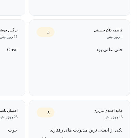
فاطمه ذاکرحسینی
نرگس جوشق
5
4 روز پیش
11 روز پیش
خلی عالی بود
Great
حامد احمدی تبریزی
احسان ناصر
5
16 روز پیش
25 روز پیش
یکی از اصلی ترین مدیریت های رفتاری
خوب