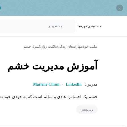
×
دسته‌بندی‌ دوره‌ها
جستجو در
مکتب خونه
مهارت‌های زندگی
سلامت روان
کنترل خشم
آموزش مدیریت خشم
مدرس:
LinkedIn
Marlene Chism
خشم یک احساس عادی و سالم است که به خودی خود نه خ
زیرنویس