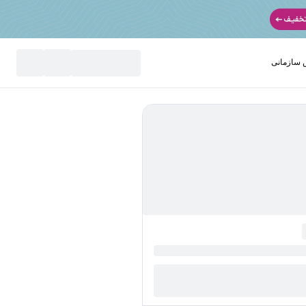
سازمانی
نید