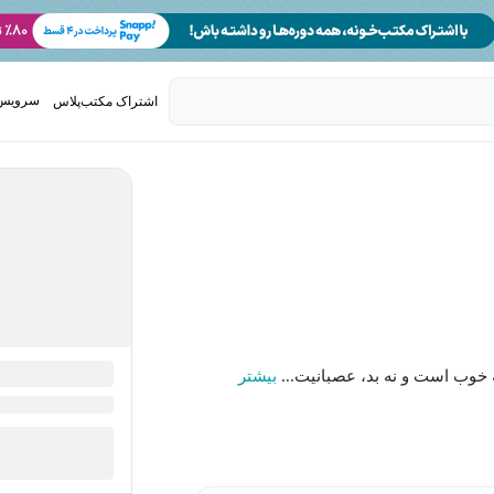
سرویس 
اشتراک مکتب‌پلاس
تدریس ک
وب است و نه بد، عصبانیت...
بیشتر