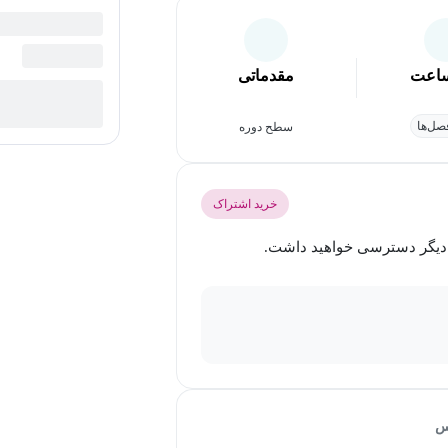
اعت
مقدماتی
ل‌ها
سطح دوره
خرید اشتراک
س