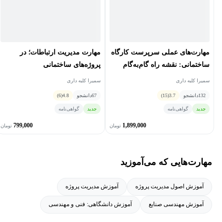
مهارت‌های عملی سرپرست کارگاه
مهارت مدیریت ارتباطات؛ در
ساختمانی: نقشه راه گام‌به‌گام
پروژه‌‏های ساختمانی
برای اجرای حرفه‌ای پروژه‌ها
سمیرا کلبه داری
سمیرا کلبه داری
132
دانشجو
3.7
(15)
67
دانشجو
4.8
(6)
جدید
گواهی‌نامه
جدید
گواهی‌نامه
799,000
1,899,000
تومان
تومان
مهارت‌هایی که می‌آموزید
آموزش اصول مدیریت پروژه
آموزش مدیریت پروژه
آموزش مهندسی صنایع
آموزش دانشگاهی: فنی و مهندسی