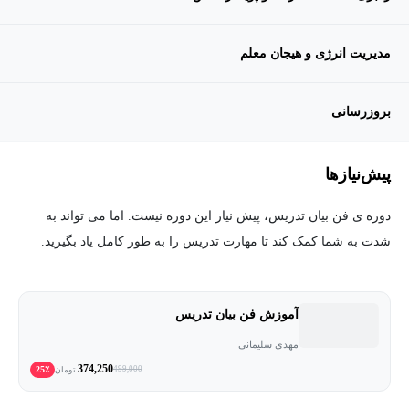
مدیریت انرژی و هیجان معلم
بروزرسانی
پیش‌نیاز‌ها
دوره ی فن بیان تدریس، پیش نیاز این دوره نیست. اما می تواند به
شدت به شما کمک کند تا مهارت تدریس را به طور کامل یاد بگیرید.
آموزش فن بیان تدریس
مهدی سلیمانی
374,250
25٪
499,000
تومان