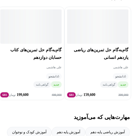
خوشحالم که در مسیر یادگیری ریاضی همراهت هستم💙
گام‌به‌گام حل تمرین‌های ریاضی
گام‌به‌گام حل تمرین‌های کتاب
یازدهم انسانی
حسابان دوازدهم
علی هاشمی
علی هاشمی
5
دانشجو
5
دانشجو
جدید
گواهی‌نامه
جدید
گواهی‌نامه
199,600
159,600
499,000
399,000
تومان
60٪
تومان
60٪
مهارت‌هایی که می‌آموزید
آموزش ریاضی پایه دهم
آموزش پایه دهم
آموزش کودک و نوجوان