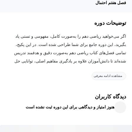
فصل هفتم احتمال
توضیحات دوره
اگر می‌خواهید ریاضی دهم را به‌صورت کامل، مفهومی و تستی یاد
بگیرید، این دوره جامع برای شما طراحی شده است. در این پکیج،
تمامی فصل‌های کتاب ریاضی دهم به‌صورت دقیق و هدفمند تدریس
شده‌اند تا دانش‌آموزان علاوه بر یادگیری مفاهیم اصلی، توانایی حل
سوالات امتحانی و تستی را نیز کسب کنند.
مشاهده ادامه معرفی
مباحث هر فصل به‌صورت گام‌به‌گام آموزش داده شده و پس از تدریس
مفاهیم، نکات کلیدی، روش‌های میانبر، تکنیک‌های تست‌زنی و سوالات
دیدگاه کاربران
منتخب مورد بررسی قرار می‌گیرند. هدف این دوره، افزایش تسلط
هنوز امتیاز و دیدگاهی برای این دوره ثبت نشده است
دانش‌آموز بر مفاهیم ریاضی و تقویت مهارت حل مسئله است.
سرفصل‌های دوره: