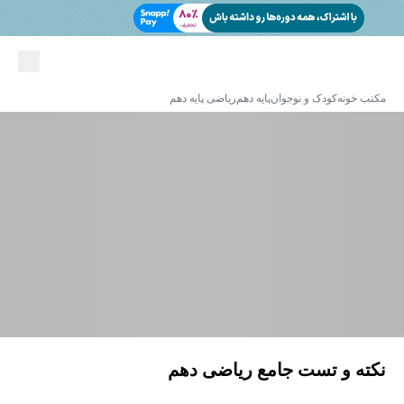
مکتب خونه
کودک و نوجوان
پایه دهم
ریاضی پایه دهم
نکته و تست جامع ریاضی دهم