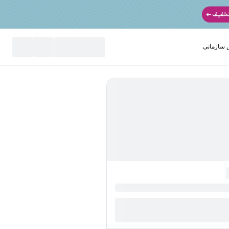
سازمانی
نید