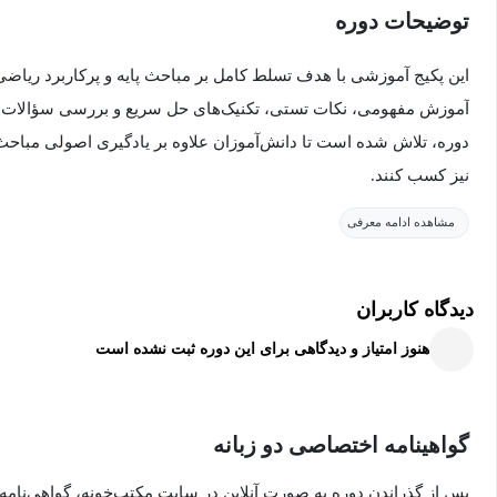
توضیحات دوره
این پکیج آموزشی با هدف تسلط کامل بر مباحث پایه و پرکاربرد ری
آموزش مفهومی، نکات تستی، تکنیک‌های حل سریع و بررسی سؤالات پر
دوره، تلاش شده است تا دانش‌آموزان علاوه بر یادگیری اصولی مباحث
نیز کسب کنند.
مشاهده ادامه معرفی
در این پکیج، مباحث عبارت‌های جبری، اتحاد و تجزیه، دنباله حسابی و 
به‌صورت کامل و مرحله‌به‌مرحله آموزش داده می‌شوند. تمامی مباحث 
دیدگاه کاربران
پیشرفته‌تر، تکنیک‌های تستی و روش‌های میانبر برای حل سریع سؤالا
هنوز امتیاز و دیدگاهی برای این دوره ثبت نشده است
در بخش عبارت‌های جبری، روش‌های ساده‌سازی، تبدیل و تحلیل عبارا
و تجزیه، الگوهای مهم و کاربردی و روش‌های تشخیص سریع آن‌ها برر
گواهینامه اختصاصی دو زبانه
و هندسی، دانش‌آموزان با مفاهیم، ویژگی‌ها و تکنیک‌های حل مسائل م
مجموعه‌ها، مفاهیم پایه، روابط بین مجموعه‌ها و سؤالات ترکیبی به‌
پس از گذراندن دوره به صورت آنلاین در سایت مکتب‌خونه، گواهی‌نامه