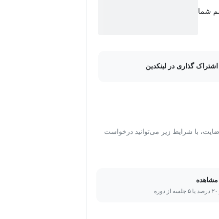
ت مفهومی و کاربردی تدریس خواهد شد.
سم شما
اشتراک گذاری در لینکدین
ت، با شرایط زیر می‌توانید درخواست
مشاهده
ره