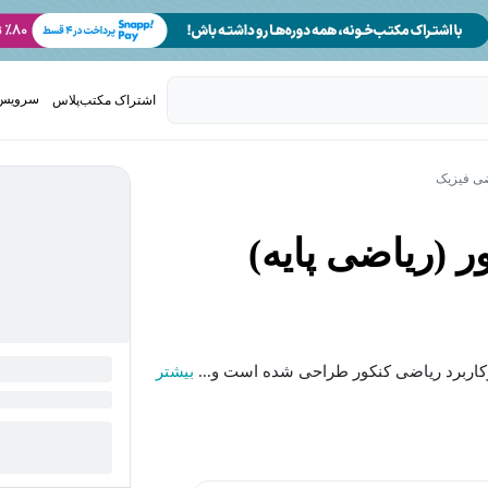
سرویس 
اشتراک مکتب‌پلاس
تدریس ک
ی فیزیک
 (ریاضی پایه)
رکاربرد ریاضی کنکور طراحی شده است و...
بیشتر