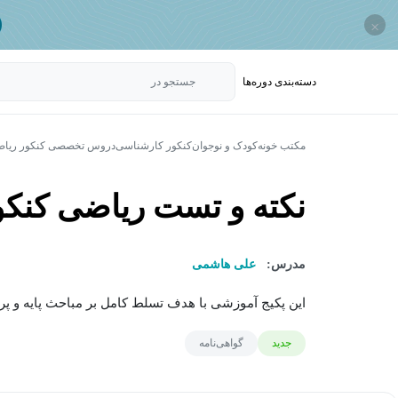
×
دسته‌بندی‌ دوره‌ها
جستجو در
مکتب خونه
کودک و نوجوان
کنکور کارشناسی
دروس تخصصی کنکور ریاض
نکته و تست ریاضی کنکور
مدرس:
علی هاشمی
این پکیج آموزشی با هدف تسلط کامل بر مباحث پایه و پ
جدید
گواهی‌نامه