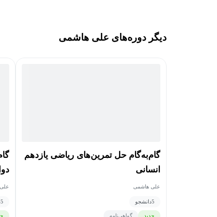
دیگر دوره‌های علی هاشمی
گام‌به‌گام حل تمرین‌های ریاضی یازدهم
گام
انسانی
دوا
علی هاشمی
علی 
5
دانشجو
5
د
جدید
گواهی‌نامه
جد