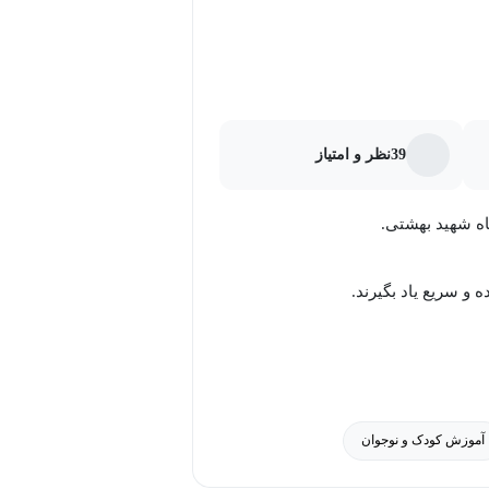
ارت تست‌زنی و آمادگی حداکثری برای
39
نظر و امتیاز
نوان یک منبع جامع و کاربردی در
اه شهید بهشتی.
و سریع یاد بگیرند.
 برای هر سطح و رشته، دوره ای
آموزش کودک و نوجوان