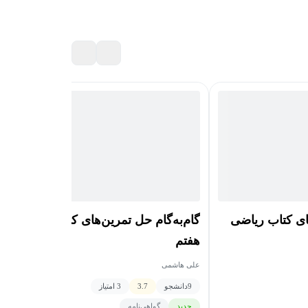
های کتاب ریاضی
گام‌به‌گام حل تمرین‌های کتاب ریاضی
هفتم
علی هاشمی
9
دانشجو
3.7
3 امتیاز
جدید
گواهی‌نامه