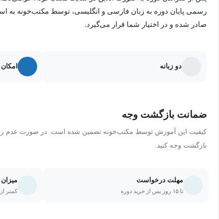
بخش توان و رادیکال نیز تمامی قوانین و روش‌های حل مسائل به‌صور
رسمی پایان دوره به زبان فارسی و انگلیسی، توسط مکتب‌خونه به ا
صادر شده و در اختیار شما قرار می‌گیرد.
مزایای این پکیج:
دو زبانه
امکان 
آموزش کامل و مفهومی تمامی مباحث پایه ریاضی کنکور
تدریس مرحله‌به‌مرحله از سطح پایه تا پیشرفته
آموزش نکات کلیدی و پرتکرار کنکور سراسری
ضمانت بازگشت وجه
ارائه تکنیک‌های تست‌زنی و روش‌های حل سریع
کیفیت این آموزش توسط مکتب‌خونه تضمین شده است. در صورت عدم رضای
بازگشت وجه کنید.
بررسی و تحلیل سؤالات منتخب و استاندارد کنکور
آموزش روش‌های افزایش سرعت و دقت در آزمون
مهلت درخواست
میزان 
معرفی خطاهای رایج دانش‌آموزان و راه‌های جلوگیری از آن‌ها
تا ۱۵ روز پس از خرید دوره
کمتر از ۲۰ درصد یا ۵ جلسه از دو
مناسب برای جمع‌بندی، مرور و تثبیت مطالب