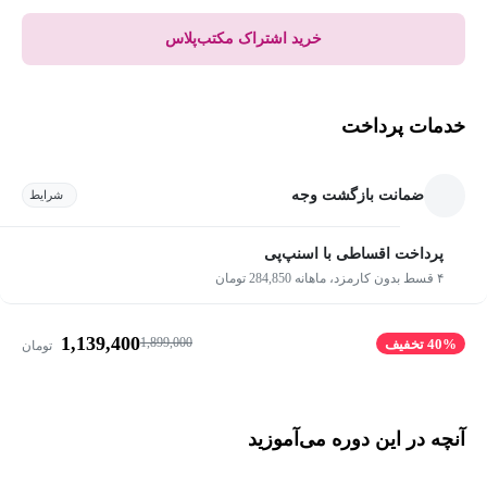
خرید اشتراک مکتب‌پلاس
خدمات پرداخت
ضمانت بازگشت وجه
شرایط
پرداخت اقساطی با اسنپ‌پی
۴ قسط بدون کارمزد، ماهانه 284,850 تومان
1,139,400
1,899,000
40% تخفیف
تومان
آنچه در این دوره می‌آموزید