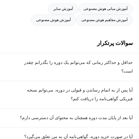
آموزش مبانی هوش مصنوعی
آموزش سایر
آموزش مفاهیم هوش مصنوعی
آموزش هوش مصنوعی
سوالات پرتکرار
حداقل و حداکثر زمانی که می‌توانم یک دوره را بگذرانم چقدر
است؟
برای گذراندن دوره، حداقل زمان مشخصی وجود ندارد و شما می‌توانید
آیا پس از به اتمام رساندن و قبولی در دوره، می‌توانم نسخه
در هر زمان که مایل هستید، ویدیوهای آموزشی دوره را ببینید و تمارین
فیزیکی گواهی‌نامه را دریافت کنم؟
را انجام دهید؛ اما برای هر دوره یک حداکثر زمان تعیین شده که در
صفحه معرفی دوره قابل مشاهده است که تنها در این بازه زمانی
خیر. به‌دلیل ملاحظات محیط‌زیستی و کاهش مصرف کاغذ، گواهی‌نامه
آیا بعد از پایان مدت دوره همچنان به محتوای آن دسترسی دارم؟
امکان تصحیح پروژه‌ها توسط پشتیبان و دریافت گواهی‌نامه را خواهید
فقط به‌صورت الکترونیکی ارائه می‌شود.
داشت.
بله. پس از پایان مدت دوره نیز به ویدئوها، تمرین‌ها، پروژه‌ها و سایر
آیا در صورت خرید دوره، گواهی‌نامه آن به من تعلق می‌گیرد؟