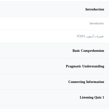
Introduction
Introduction
تغییرات آزمون TOEFL
Basic Comprehension
Pragmatic Understanding
Connecting Information
Listening Quiz 1