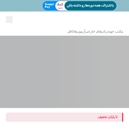
مکتب خونه
زبان‌های خارجی
آزمون‌ها
تافل
تا پایان تخفیف