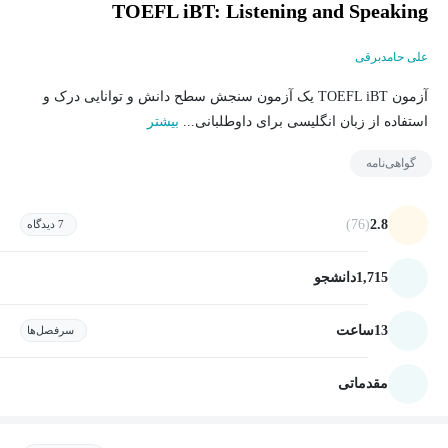
TOEFL iBT: Listening and Speaking
علی حامدبرقی
آزمون TOEFL iBT یک آزمون سنجش سطح دانش و توانایی درک و
استفاده از زبان انگلیسی برای داوطلبانی...
بیشتر
گواهی‌نامه
(76)
2.8
7 دیدگاه
1,715
دانشجو
13
ساعت
سرفصل‌ها
مقدماتی