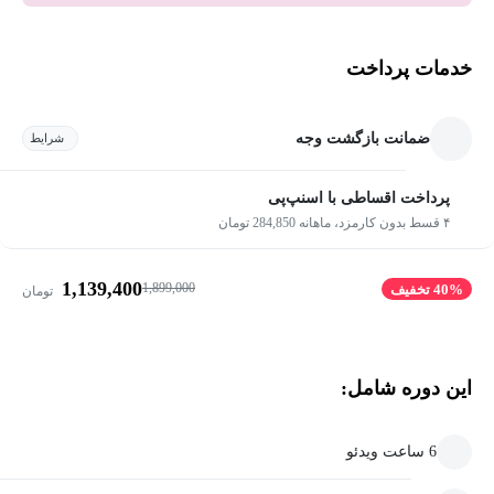
خدمات پرداخت
ضمانت بازگشت وجه
شرایط
پرداخت اقساطی با اسنپ‌پی
۴ قسط بدون کارمزد، ماهانه 284,850 تومان
1,139,400
1,899,000
40% تخفیف
تومان
این دوره شامل:
6 ساعت ویدئو