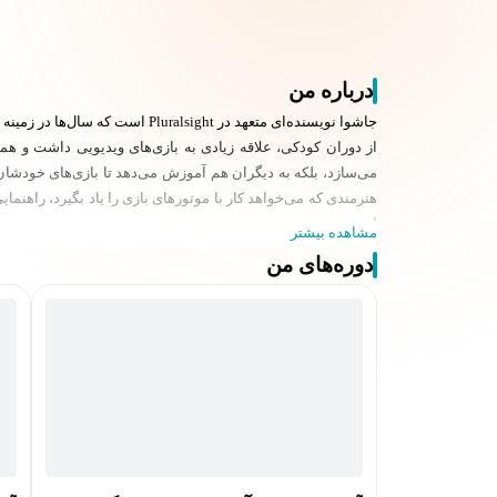
درباره من
جاشوا نویسنده‌ای متعهد در Pluralsight است که سال‌ها در زمینه آموزش موتورهای بازی فعالیت داشته است. او کار خود را با Digital-Tutors آغاز کرد، شرکتی که بعدها بخشی از Pluralsight شد.
از دوران کودکی، علاقه زیادی به بازی‌های ویدیویی داشت و همی
می‌سازد، بلکه به دیگران هم آموزش می‌دهد تا بازی‌های خودشان را
است.
مشاهده بیشتر
دوره‌های من