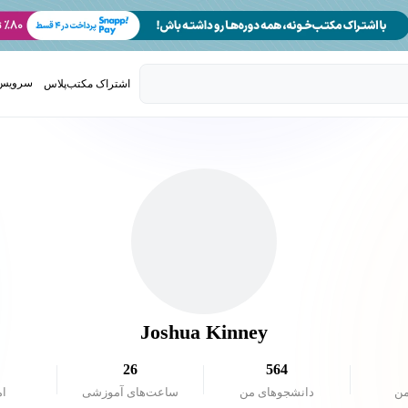
سرویس 
اشتراک مکتب‌پلاس
تدریس ک
Joshua Kinney
26
564
من
دانشجو‌های من
ساعت‌های آموزشی
ام