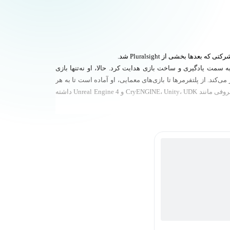
 سمت یادگیری و ساخت بازی هدایت کرد. حالا، او نه‌تنها بازی
‌کند. از پلتفرمرها تا بازی‌های معمایی، او آماده است تا به هر
هنرمندی که می‌خواهد کار با موتورهای بازی را یاد بگیرد، راهنمایی کند. در Pluralsight، او نقش مهمی در طراحی دوره‌های آموزشی برای موتورهای معروفی مانند CryENGINE، Unity، UDK و Unreal Engine 4 داشته