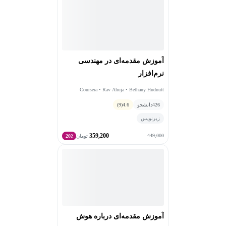
آموزش مقدمه‌ای در مهندسی
نرم‌افزار
Coursera • Rav Ahuja • Bethany Hudnutt
426
دانشجو
4.6
(9)
زیرنویس
359,200
449,000
تومان
20٪
آموزش مقدمه‌ای درباره هوش