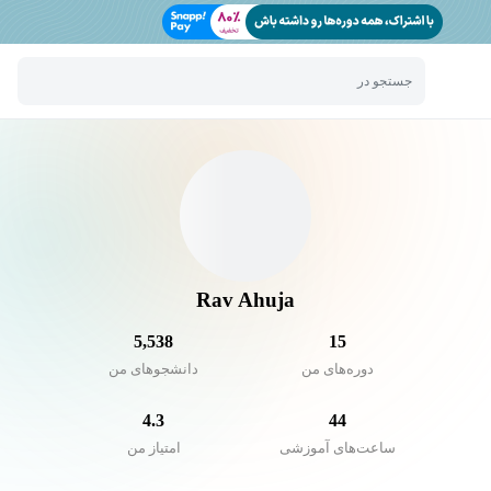
جستجو در
Rav Ahuja
5,538
15
دوره‌های من
دانشجو‌های من
4.3
44
ساعت‌های آموزشی
امتیاز من