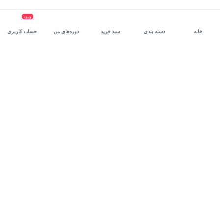
ورود
خانه
دسته بندی
سبد خرید
دوره‌های من
حساب کاربری
سرویس سازمانی مکتب‌خونه
، بستر رشد و توانمندسازی حرفه‌ای
کارکنان در مسیر توسعه‌ فردی آن‌هاست.
درخواست دمو
برنامه‌نویسی
برنامه‌نویسی
آی‌تی و نرم‌افزار