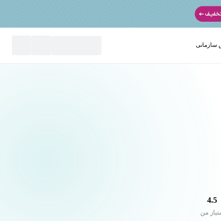
سازمانی
نید
4.5
تیاز من