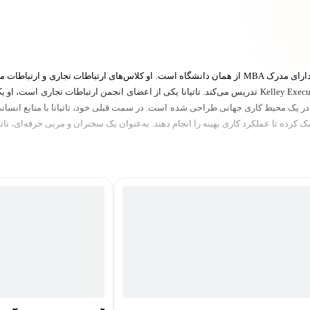
تاتیانا کولووو، مدرس ارشد در دانشکده بازرگانی ایندیانا است و دارای مدرک MBA از همان دانشگاه است. ا
 در یک محیط کاری جهانی طراحی شده است. در سمت قبلی خود، تاتیانا با منابع انسانی 