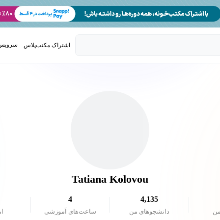
سرویس 
اشتراک مکتب‌پلاس
تدریس ک
Tatiana Kolovou
4
4,135
من
دانشجو‌های من
ساعت‌های آموزشی
ام