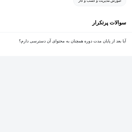
آموزش مدیریت و کسب و کار
سوالات پرتکرار
آیا بعد از پایان مدت دوره همچنان به محتوای آن دسترسی دارم؟
بله. پس از پایان مدت دوره نیز به ویدئوها، تمرین‌ها، پروژه‌ها و سایر
محتوای آموزشی دوره دسترسی خواهید داشت؛ اما امکان تصحیح
تمرین‌ها توسط پشتیبان دوره و دریافت گواهی‌نامه برای شما وجود
نخواهد داشت.