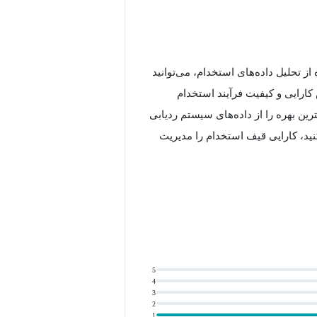
از تحلیل داده‌های استخدام، می‌توانید
 کارایی و کیفیت فرآیند استخدام
ه شما کمک می‌کند تا بیشترین بهره را از داده‌های سیستم ردیابی
یابی کنید، کارایی قیف استخدام را مدیریت
واهید آموخت که چگونه از داده‌ها برای
استفاده کنید.
5
4
3
 با آخرین ابزارها و روش‌های تحلیل
2
1