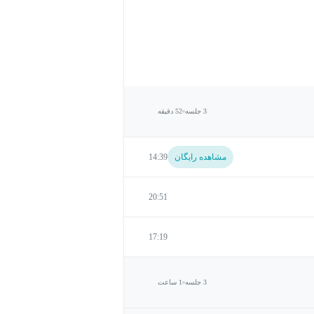
3 جلسه
52 دقیقه
مشاهده رایگان
14:39
20:51
17:19
3 جلسه
1 ساعت