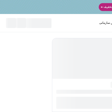
سازمانی
نید