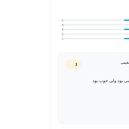
5
4
3
2
1
مقیمی
3
ی بود ولی خوب بود