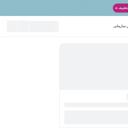
سازمانی
نید