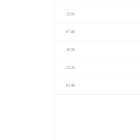
12:55
07:48
10:39
12:20
02:46