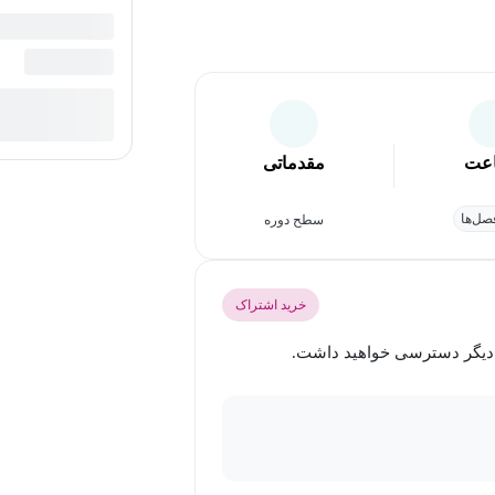
عت
مقدماتی
ل‌ها
سطح دوره
خرید اشتراک