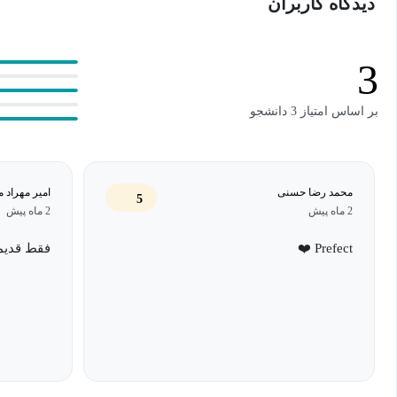
دیدگاه کاربران
3
بر اساس امتیاز 3 دانشجو
محمد رضا حسنی
امیر مهراد 
5
2 ماه پیش
2 ماه پیش
Prefect ❤️
فقط قدیم