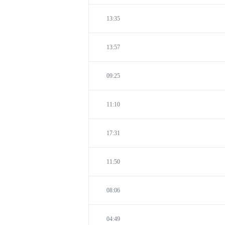
13:35
13:57
09:25
11:10
17:31
11:50
08:06
04:49