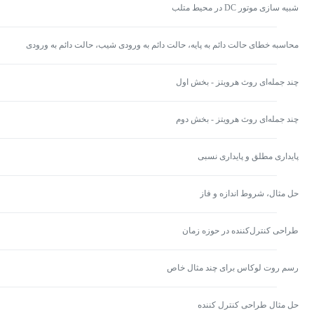
شبیه سازی موتور DC در محیط متلب
محاسبه خطای حالت دائم به پایه، حالت دائم به ورودی شیب، حالت دائم به ورودی
سهمی، پایداری
چند جمله‌ای روث هرویتز - بخش اول
چند جمله‌ای روث هرویتز - بخش دوم
پایداری مطلق و پایداری نسبی
حل مثال، شروط اندازه و فاز
طراحی کنترل‌کننده در حوزه زمان
رسم روت لوکاس برای چند مثال خاص
حل مثال طراحی کنترل کننده