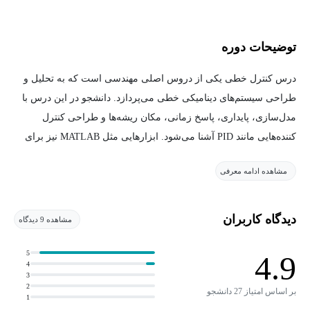
توضیحات دوره
درس کنترل خطی یکی از دروس اصلی مهندسی است که به تحلیل و
طراحی سیستم‌های دینامیکی خطی می‌پردازد. دانشجو در این درس با
مدل‌سازی، پایداری، پاسخ زمانی، مکان ریشه‌ها و طراحی کنترل
کننده‌هایی مانند PID آشنا می‌شود. ابزارهایی مثل MATLAB نیز برای
شبیه‌سازی در این درس کاربرد دارند. هدف اصلی، طراحی سیستمی
مشاهده ادامه معرفی
است که خروجی دلخواه را با رفتار پایدار و دقیق تولید کند.
در این درس، رفتار سیستم‌های دینامیکی خطی بررسی و تحلیل
دیدگاه کاربران
مشاهده 9 دیدگاه
می‌شود. هدف اصلی، طراحی سیستمی است که بتواند ورودی‌ها را به
شکلی مطلوب کنترل کرده و خروجی‌ها را در بازه‌ای مشخص نگه دارد.
5
4.9
4
مفاهیم پایه‌ای مانند تابع تبدیل، پاسخ سیستم به ورودی پله و ضربه،
3
2
پایداری سیستم‌ها و نمودار مکان هندسی ریشه‌ها (Root Locus) آموزش
بر اساس امتیاز 27 دانشجو
1
داده می‌شوند.یادگیری این درس، توانایی درک و طراحی سیستم‌های