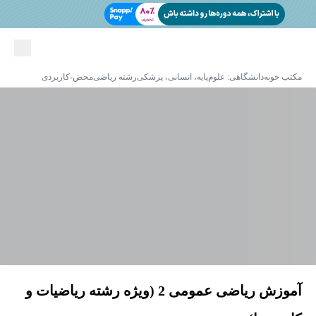
مکتب خونه
دانشگاهی: علوم‌پایه، انسانی، پزشکی
رشته ریاضی
محض-کاربردی
آموزش ریاضی عمومی 2 (ویژه رشته ریاضیات و