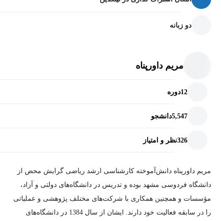
دو زبانه
مریم داورپناه
12
دوره
5,547
دانشجو
326
نظر و امتیاز
مریم داورپناه دانش‌آموخته کارشناسی ارشد ریاضی گرایش محض از
دانشگاه فردوسی مشهد بوده و تدریس در دانشگاه‌های دولتی و آزاد،
مؤسسات و همچنین همکاری با شرکت‌های مختلف پژوهشی و عملیاتی
را در سابقه فعالیت خود دارند. ایشان از سال 1384 در دانشگاه‌های