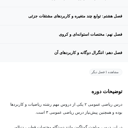
فصل هشتم: توابع چند متغیره و کاربردهای مشتقات جزئی
فصل نهم: مختصات استوانه‌ای و کروی
فصل دهم: انتگرال دوگانه و کاربردهای آن
مشاهده 1 فصل دیگر
توضیحات دوره
درس ریاضی عمومی ۲ یکی از دروس مهم رشته ریاضیات و کاربردها
بوده و همچنین پیش‌نیاز درس ریاضی عمومی ۳ است.
در این درس، مباحث گوناگون مانند دستگاه مختصات قطبی، دنباله،