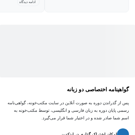
ادامه دیدگاه
حساب دیفرانسیل و انتگرال نوشته استوارت است. بعلاوه از کتاب‌های
بفهمه حتی اگر فرمول 
توابع عددی و برداری و انتگرال‌های چندگانه نوشته دکتر نیکوکار و
می تونه اون رو بدست ب
حساب دیفرانسیل و انتگرال نوشته دکتر نیکوکار و چندین منبع با ارزش
دیگر نیز استفاده شده است.
لازم به ذکر است که در این آموزش، فقط به اثبات تعداد محدودی از
قضایا و فرمول‌ها پرداخته شده و آموزش، مسئله محور است.
گواهینامه اختصاصی دو زبانه
پس از گذراندن دوره به صورت آنلاین در سایت مکتب‌خونه، گواهی‌نامه
رسمی پایان دوره به زبان فارسی و انگلیسی، توسط مکتب‌خونه به
اسم شما صادر شده و در اختیار شما قرار می‌گیرد.
امکان اشتراک گذاری در لینکدین