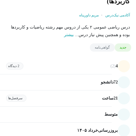
کاربردها)
آکادمی نیک‌درس
مریم داورپناه
درس ریاضی عمومی ۲ یکی از دروس مهم رشته ریاضیات و کاربردها
بوده و همچنین پیش نیاز درس...
بیشتر
جدید
گواهی‌نامه
(2)
4
2 دیدگاه
72
دانشجو
21
ساعت
سرفصل‌ها
متوسط
بروزرسانی
خرداد ۱۴۰۵