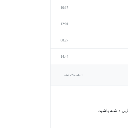
10:17
12:01
08:27
14:44
1 جلسه
2 دقیقه
ایی داشته باشید.