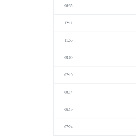
06:35
12:11
11:55
09:09
07:10
08:14
06:19
07:24