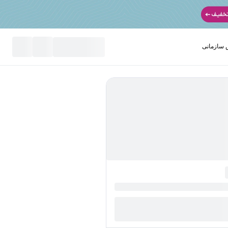
سازمانی
نید