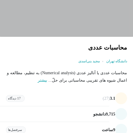
محاسبات عددی
دانشگاه تهران
مجید بنی‌اسدی
محاسبات عددی یا آنالیز عددی (Numerical analysis) به تنظیم، مطالعه و
اعمال شیوه های تقریبی محاسباتی برای حلّ...
بیشتر
(27)
3.1
17 دیدگاه
9,715
دانشجو
9
ساعت
سرفصل‌ها