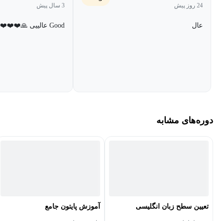
24 روز پیش
3 سال پیش
می‌توانند بدون پرداخت هیچ هزینه در آن ثبت‌نام کنند و از محتوای دوره
بهره ببرند.
عال
Good عالییی 🙏❤️❤️❤️❤️
دوره آموزش محاسبات عددی برای چه کسانی مناسب است؟
دوره آموزش محاسبات عددی برای تمامی دانشجویان رشته‌های فنی و
مهندسی که در چارت خود این درس را دارند مناسب است. همچنین این
دوره برای متقاضیان شرکت در کنکور کارشناسی ارشد نیز توصیه
می‌شود و از اهمیت بالایی برخوردار است.
دوره‌های مشابه
هدف از دوره آموزش محاسبات عددی چیست؟
هدف آموزش محاسبات عددی آشنا کردن دانشجویان کارشناسی با
روش‌های عددی حل مسائل علمی رشته‌های مختلف علوم و مهندسی
است. آموزش محاسبات عددی می‌توانند مسائل علمی رشته‌های
مختلف را که محاسبه‌ی دقیق آن‌ها با روش‌های معمول ریاضی مقدور
تعیین سطح زبان انگلیسی
آموزش پایتون جامع
نیست، به صورت تقریبی و با خطای محدود، تخمین بزنند. در برخی