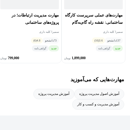
مهارت‌های عملی سرپرست کارگاه
مهارت مدیریت ارتباطات؛ در
ساختمانی: نقشه راه گام‌به‌گام
پروژه‌‏های ساختمانی
برای اجرای حرفه‌ای پروژه‌ها
سمیرا کلبه داری
سمیرا کلبه داری
137
دانشجو
3.6
(16)
73
دانشجو
4.8
(6)
جدید
گواهی‌نامه
جدید
گواهی‌نامه
799,000
1,899,000
تومان
تومان
مهارت‌هایی که می‌آموزید
آموزش اصول مدیریت پروژه
آموزش مدیریت پروژه
آموزش مدیریت و کسب و کار