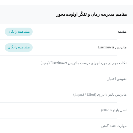
مفاهیم مدیریت زمان و تفکّرِ اولویت‌محور
مقدمه
مشاهده رایگان
ماتریس Eisenhower
مشاهده رایگان
نکات مهم در مورد اجرای درست ماتریس Eisenhower (جدید)
تفویض اختیار
ماتریس تاثیر / انرژی (Impact / Effort)
اصل پارتو (80/20)
مهارت «نه» گفتن