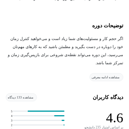
توضیحات دوره
اگر حجم کار و مسئولیت‌های شما زیاد است و می‌خواهید کنترل زمان
خود را دوباره در دست بگیرید و مطمئن باشید که به کارهای مهم‌تان
می‌رسید، این دوره می‌تواند نقطه‌ی شروعی برای بازپس‌گیری زمان و
تمرکز شما باشد.
مشاهده ادامه معرفی
زمان، یکی از ارزشمندترین دارایی‌های زندگی است؛ اما پرسش
اینجاست: آیا به اندازه‌ی کافی از این دارایی ارزشمند حفاظت و
مدیریت می‌کنید؟
دیدگاه کاربران
مشاهده 133 دیدگاه
این دوره برای شما مناسب است اگر:
5
4.6
4
3
فردی پرمشغله هستید و می‌خواهید از زمان خود (به‌ویژه زمان
2
بر اساس امتیاز 235 دانشجو