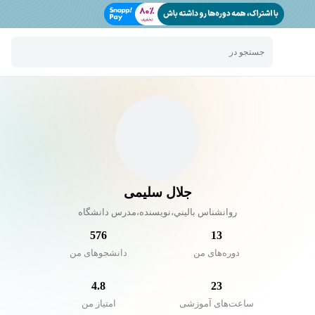
جستجو در
جلال سلیمی
روانشناس باليني،نويسنده،مدرس دانشگاه
576
13
دوره‌های من
دانشجو‌های من
4.8
23
ساعت‌های آموزشی
امتیاز من