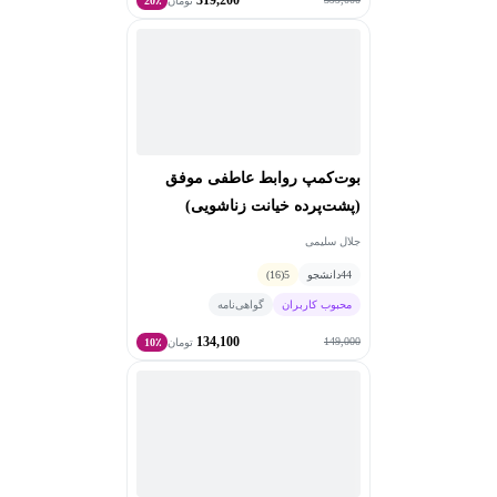
تومان
20٪
بوت‌کمپ روابط عاطفی موفق
(پشت‌پرده خیانت زناشویی)
جلال سلیمی
44
دانشجو
5
(16)
محبوب کاربران
گواهی‌نامه
134,100
149,000
تومان
10٪