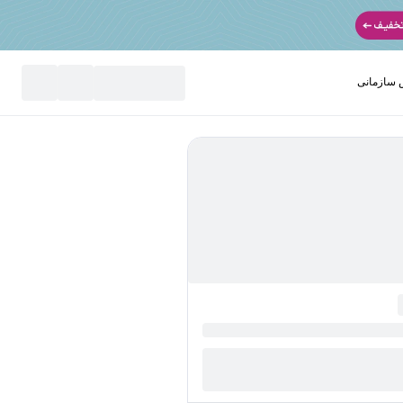
سازمانی
نید