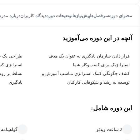
محتوای دوره
سرفصل‌ها
پیش‌نیاز‌ها
توضیحات دوره
دیدگاه کاربران
درباره مدر
آنچه در این دوره می‌آموزید
قرار دادن سازمان یادگیری به عنوان یک هدف
طراحی یک چا
استراتژیک برای کسب‌وکار شما
استراتژی کس
کشف چگونگی کمک استراتژی مناسب آموزش و
تسلط بر رو
توسعه به رشد و شکوفایی کارکنان
یادگیری
این دوره شامل:
2 ساعت ویدئو
گواهینامه