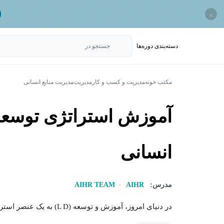
×
دسته‌بندی‌ دوره‌ها
جستجو در
مکتب خونه
مدیریت و کسب و کار
مدیریت
مدیریت منابع انسانی
آموزش استراتژی توسعه و
انسانی
مدرس:
AIHR
AIHR TEAM
در دنیای امروز، آموزش و توسعه (L D) به یک عنصر استراتژیک برای سازمان ها تبدیل شده است....