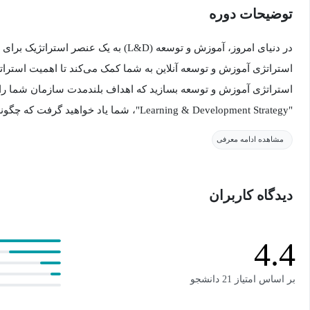
توضیحات دوره
در دنیای امروز، آموزش و توسعه (L&D) به یک ع
استراتژی آموزش و توسعه بسازید که اهداف بلندمدت سازمان شما را 
"Learning & Development Strategy"، شما یاد خوا
برنامه‌های رسمی یادگیری را راه‌اندازی کنید و چشم‌انداز یادگیری غیر
مشاهده ادامه معرفی
دوره آنلاین، شما مهارت‌ها 
خواهید داشت.
دیدگاه کاربران
در این دوره، شما یاد خواهید گرفت که چگونه سازمان یادگیری را به‌
4.4
رشد و شکوفایی کارکنان شما کمک کند. در نهایت، شما روش‌های رس
بر اساس امتیاز 21 دانشجو
خود را فرا خواهید گرفت.